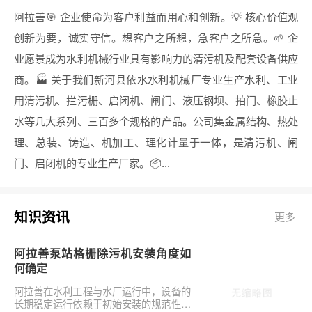
阿拉善🎯 企业使命为客户利益而用心和创新。💡 核心价值观
创新为要，诚实守信。想客户之所想，急客户之所急。🌱 企
业愿景成为水利机械行业具有影响力的清污机及配套设备供应
商。🏭 关于我们新河县依水水利机械厂专业生产水利、工业
用清污机、拦污栅、启闭机、闸门、液压钢坝、拍门、橡胶止
水等几大系列、三百多个规格的产品。公司集金属结构、热处
理、总装、铸造、机加工、理化计量于一体，是清污机、闸
门、启闭机的专业生产厂家。📦...
知识资讯
更多
阿拉善泵站格栅除污机安装角度如
何确定
阿拉善在水利工程与水厂运行中，设备的
长期稳定运行依赖于初始安装的规范性。