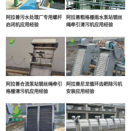
阿拉善污水处理厂专用螺杆
阿拉善粗格栅雨水泵站钢丝
启闭机应用经验
绳牵引清污机应用经验
阿拉善合流泵站钢丝绳牵引
阿拉善尼龙循环齿耙除污机
格栅清污机应用经验
安装应用经验