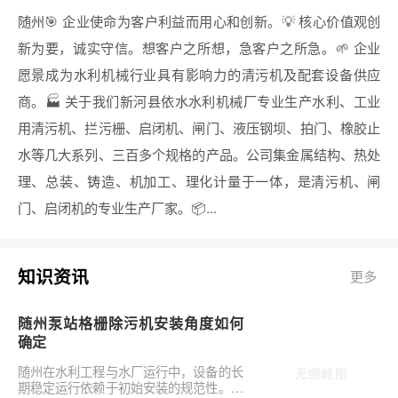
随州🎯 企业使命为客户利益而用心和创新。💡 核心价值观创
新为要，诚实守信。想客户之所想，急客户之所急。🌱 企业
愿景成为水利机械行业具有影响力的清污机及配套设备供应
商。🏭 关于我们新河县依水水利机械厂专业生产水利、工业
用清污机、拦污栅、启闭机、闸门、液压钢坝、拍门、橡胶止
水等几大系列、三百多个规格的产品。公司集金属结构、热处
理、总装、铸造、机加工、理化计量于一体，是清污机、闸
门、启闭机的专业生产厂家。📦...
知识资讯
更多
随州泵站格栅除污机安装角度如何
确定
随州在水利工程与水厂运行中，设备的长
期稳定运行依赖于初始安装的规范性。对