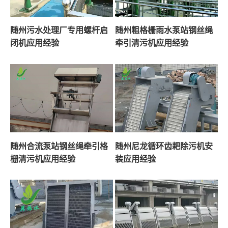
随州污水处理厂专用螺杆启
随州粗格栅雨水泵站钢丝绳
闭机应用经验
牵引清污机应用经验
随州合流泵站钢丝绳牵引格
随州尼龙循环齿耙除污机安
栅清污机应用经验
装应用经验