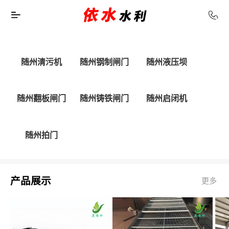
随州清污机
随州钢制闸门
随州液压坝
随州翻板闸门
随州铸铁闸门
随州启闭机
随州拍门
产品展示
更多