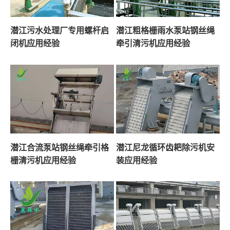
潜江污水处理厂专用螺杆启
潜江粗格栅雨水泵站钢丝绳
闭机应用经验
牵引清污机应用经验
潜江合流泵站钢丝绳牵引格
潜江尼龙循环齿耙除污机安
栅清污机应用经验
装应用经验