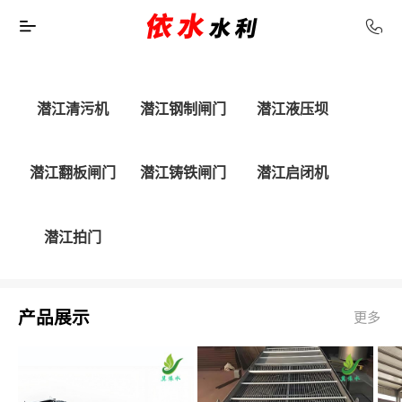
潜江清污机
潜江钢制闸门
潜江液压坝
潜江翻板闸门
潜江铸铁闸门
潜江启闭机
潜江拍门
产品展示
更多