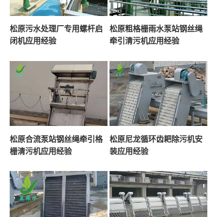
松原污水处理厂专用螺杆启
松原粗格栅雨水泵站钢丝绳
闭机应用经验
牵引清污机应用经验
松原合流泵站钢丝绳牵引格
松原尼龙循环齿耙除污机安
栅清污机应用经验
装应用经验