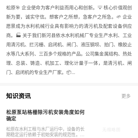
松原🎯 企业使命为客户利益而用心和创新。💡 核心价值观创
新为要，诚实守信。想客户之所想，急客户之所急。🌱 企业
愿景成为水利机械行业具有影响力的清污机及配套设备供应
商。🏭 关于我们新河县依水水利机械厂专业生产水利、工业
用清污机、拦污栅、启闭机、闸门、液压钢坝、拍门、橡胶止
水等几大系列、三百多个规格的产品。公司集金属结构、热处
理、总装、铸造、机加工、理化计量于一体，是清污机、闸
门、启闭机的专业生产厂家。📦...
知识资讯
更多
松原泵站格栅除污机安装角度如何
确定
松原在水利工程与水厂运行中，设备的长
期稳定运行依赖于初始安装的规范性。对