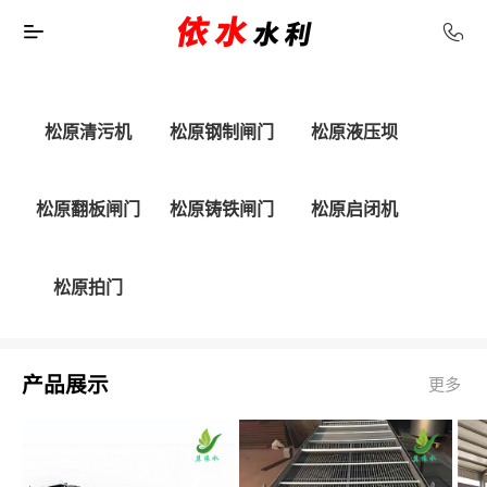
松原清污机
松原钢制闸门
松原液压坝
松原翻板闸门
松原铸铁闸门
松原启闭机
松原拍门
产品展示
更多