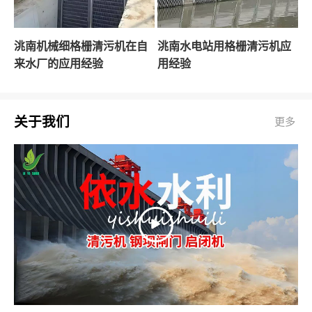
洮南机械细格栅清污机在自
洮南水电站用格栅清污机应
来水厂的应用经验
用经验
关于我们
更多