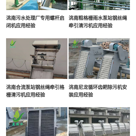
洮南污水处理厂专用螺杆启
洮南粗格栅雨水泵站钢丝绳
闭机应用经验
牵引清污机应用经验
洮南合流泵站钢丝绳牵引格
洮南尼龙循环齿耙除污机安
栅清污机应用经验
装应用经验