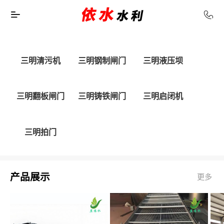
三明清污机
三明钢制闸门
三明液压坝
三明翻板闸门
三明铸铁闸门
三明启闭机
三明拍门
产品展示
更多