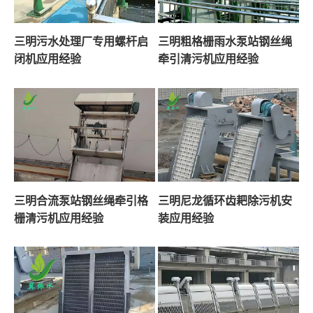
三明污水处理厂专用螺杆启
三明粗格栅雨水泵站钢丝绳
闭机应用经验
牵引清污机应用经验
三明合流泵站钢丝绳牵引格
三明尼龙循环齿耙除污机安
栅清污机应用经验
装应用经验