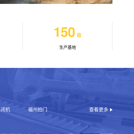
150
亩
生产基地
启闭机
福州拍门
查看更多