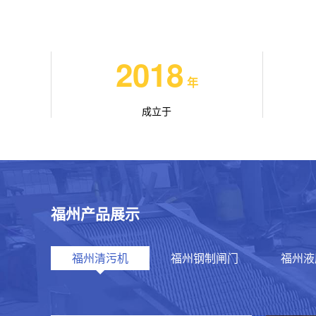
2018
年
成立于
福州产品展示
福州清污机
福州钢制闸门
福州液