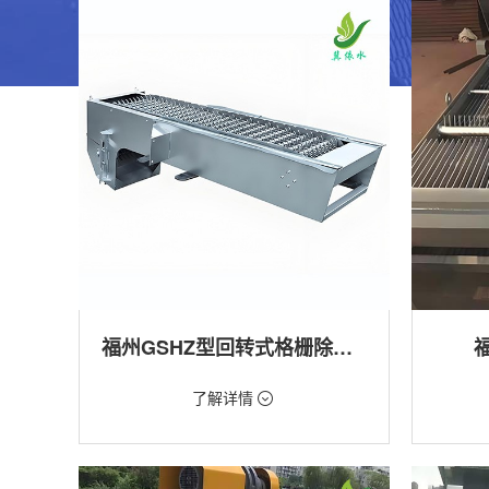
福州GSHZ型回转式格栅除污机
价格：1.08万/台
价格：18
了解详情
类型：粗格栅清污机,细格栅清污机,格栅清污
类型：粗
机,回转式清污机
机
用途：泵站,污水处理,水电站,自来水厂,渠道,水
用途：泵