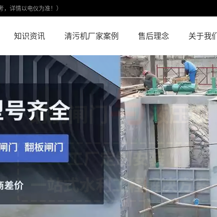
考，详情以电仪为准！）
知识资讯
清污机厂家案例
售后理念
关于我