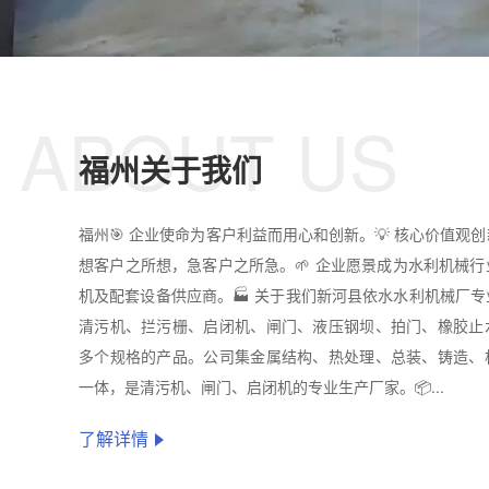
ABOUT US
福州关于我们
福州🎯 企业使命为客户利益而用心和创新。💡 核心价值观
想客户之所想，急客户之所急。🌱 企业愿景成为水利机械
机及配套设备供应商。🏭 关于我们新河县依水水利机械厂
清污机、拦污栅、启闭机、闸门、液压钢坝、拍门、橡胶止
多个规格的产品。公司集金属结构、热处理、总装、铸造、
一体，是清污机、闸门、启闭机的专业生产厂家。📦...
了解详情