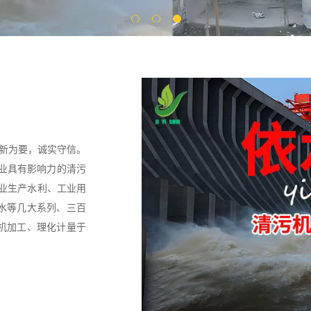
创新为要，诚实守信。
行业具有影响力的清污
专业生产水利、工业用
水等几大系列、三百
机加工、理化计量于