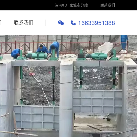
清污机厂家城市分站
联系我们
16633951388
们
联系我们