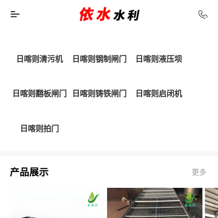
日喀则清污机
日喀则钢制闸门
日喀则液压坝
日喀则翻板闸门
日喀则铸铁闸门
日喀则启闭机
日喀则拍门
产品展示
更多