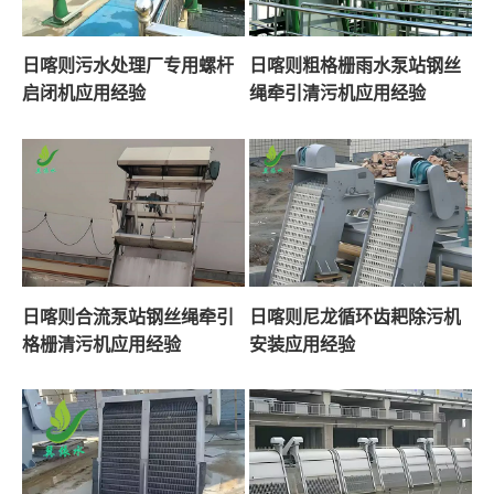
日喀则污水处理厂专用螺杆
日喀则粗格栅雨水泵站钢丝
启闭机应用经验
绳牵引清污机应用经验
日喀则合流泵站钢丝绳牵引
日喀则尼龙循环齿耙除污机
格栅清污机应用经验
安装应用经验