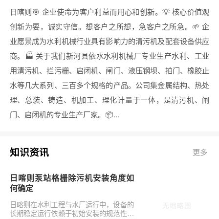
日喀则🎯 企业使命为客户利益而用心和创新。💡 核心价值观
创新为要，诚实守信。想客户之所想，急客户之所急。🌱 企
业愿景成为水利机械行业具有影响力的清污机及配套设备供应
商。🏭 关于我们新河县依水水利机械厂专业生产水利、工业
用清污机、拦污栅、启闭机、闸门、液压钢坝、拍门、橡胶止
水等几大系列、三百多个规格的产品。公司集金属结构、热处
理、总装、铸造、机加工、理化计量于一体，是清污机、闸
门、启闭机的专业生产厂家。📦...
知识资讯
更多
日喀则泵站格栅除污机安装角度如
何确定
日喀则在水利工程与水厂运行中，设备的
长期稳定运行依赖于初始安装的规范性。