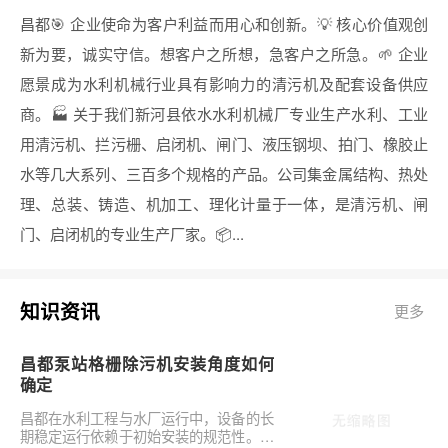
昌都🎯 企业使命为客户利益而用心和创新。💡 核心价值观创
新为要，诚实守信。想客户之所想，急客户之所急。🌱 企业
愿景成为水利机械行业具有影响力的清污机及配套设备供应
商。🏭 关于我们新河县依水水利机械厂专业生产水利、工业
用清污机、拦污栅、启闭机、闸门、液压钢坝、拍门、橡胶止
水等几大系列、三百多个规格的产品。公司集金属结构、热处
理、总装、铸造、机加工、理化计量于一体，是清污机、闸
门、启闭机的专业生产厂家。📦...
知识资讯
更多
昌都泵站格栅除污机安装角度如何
确定
昌都在水利工程与水厂运行中，设备的长
期稳定运行依赖于初始安装的规范性。对