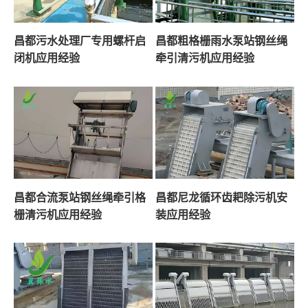
昌都污水处理厂专用螺杆启
昌都粗格栅雨水泵站钢丝绳
闭机应用经验
牵引清污机应用经验
昌都合流泵站钢丝绳牵引格
昌都尼龙循环齿耙除污机安
栅清污机应用经验
装应用经验