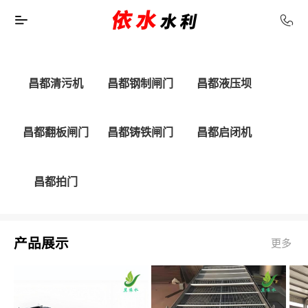
昌都清污机
昌都钢制闸门
昌都液压坝
昌都翻板闸门
昌都铸铁闸门
昌都启闭机
昌都拍门
产品展示
更多