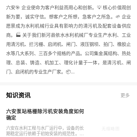
六安🎯 企业使命为客户利益而用心和创新。💡 核心价值观创
新为要，诚实守信。想客户之所想，急客户之所急。🌱 企业
愿景成为水利机械行业具有影响力的清污机及配套设备供应
商。🏭 关于我们新河县依水水利机械厂专业生产水利、工业
用清污机、拦污栅、启闭机、闸门、液压钢坝、拍门、橡胶止
水等几大系列、三百多个规格的产品。公司集金属结构、热处
理、总装、铸造、机加工、理化计量于一体，是清污机、闸
门、启闭机的专业生产厂家。📦...
知识资讯
更多
六安泵站格栅除污机安装角度如何
确定
六安在水利工程与水厂运行中，设备的长
期稳定运行依赖于初始安装的规范性。对