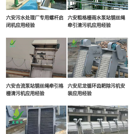
六安污水处理厂专用螺杆启
六安粗格栅雨水泵站钢丝绳
闭机应用经验
牵引清污机应用经验
六安合流泵站钢丝绳牵引格
六安尼龙循环齿耙除污机安
栅清污机应用经验
装应用经验