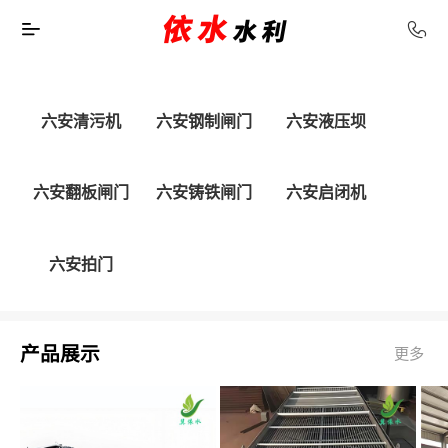
六安清污机
六安钢制闸门
六安液压坝
六安翻板闸门
六安铸铁闸门
六安启闭机
六安拍门
产品展示
更多