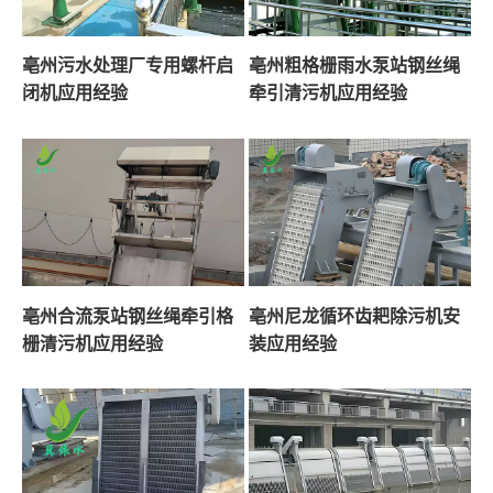
亳州污水处理厂专用螺杆启
亳州粗格栅雨水泵站钢丝绳
闭机应用经验
牵引清污机应用经验
亳州合流泵站钢丝绳牵引格
亳州尼龙循环齿耙除污机安
栅清污机应用经验
装应用经验