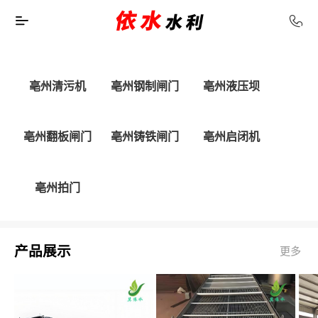
亳州清污机
亳州钢制闸门
亳州液压坝
亳州翻板闸门
亳州铸铁闸门
亳州启闭机
亳州拍门
产品展示
更多