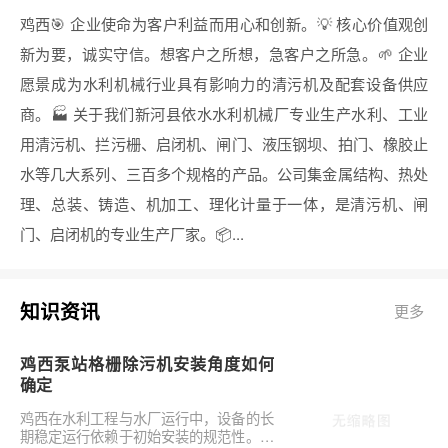
鸡西🎯 企业使命为客户利益而用心和创新。💡 核心价值观创
新为要，诚实守信。想客户之所想，急客户之所急。🌱 企业
愿景成为水利机械行业具有影响力的清污机及配套设备供应
商。🏭 关于我们新河县依水水利机械厂专业生产水利、工业
用清污机、拦污栅、启闭机、闸门、液压钢坝、拍门、橡胶止
水等几大系列、三百多个规格的产品。公司集金属结构、热处
理、总装、铸造、机加工、理化计量于一体，是清污机、闸
门、启闭机的专业生产厂家。📦...
知识资讯
更多
鸡西泵站格栅除污机安装角度如何
确定
鸡西在水利工程与水厂运行中，设备的长
期稳定运行依赖于初始安装的规范性。对