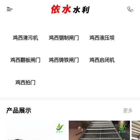
鸡西清污机
鸡西钢制闸门
鸡西液压坝
鸡西翻板闸门
鸡西铸铁闸门
鸡西启闭机
鸡西拍门
产品展示
更多