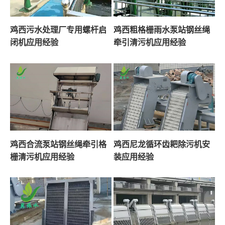
鸡西污水处理厂专用螺杆启
鸡西粗格栅雨水泵站钢丝绳
闭机应用经验
牵引清污机应用经验
鸡西合流泵站钢丝绳牵引格
鸡西尼龙循环齿耙除污机安
栅清污机应用经验
装应用经验