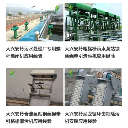
大兴安岭污水处理厂专用螺
大兴安岭粗格栅雨水泵站钢
杆启闭机应用经验
丝绳牵引清污机应用经验
大兴安岭合流泵站钢丝绳牵
大兴安岭尼龙循环齿耙除污
引格栅清污机应用经验
机安装应用经验