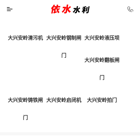
大兴安岭清污机
大兴安岭钢制闸
大兴安岭液压坝
门
大兴安岭翻板闸
门
大兴安岭铸铁闸
大兴安岭启闭机
大兴安岭拍门
门