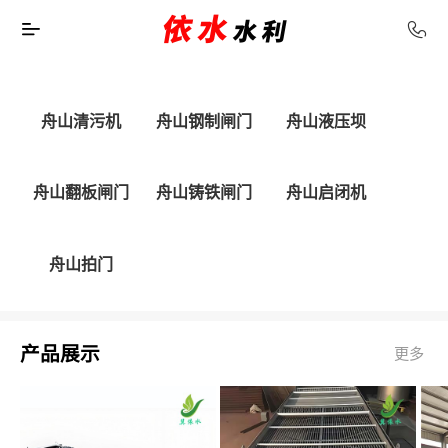
舟山清污机
舟山钢制闸门
舟山液压坝
舟山翻板闸门
舟山铸铁闸门
舟山启闭机
舟山拍门
产品展示
更多