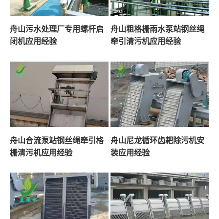
舟山污水处理厂专用螺杆启
舟山粗格栅雨水泵站钢丝绳
闭机应用经验
牵引清污机应用经验
舟山合流泵站钢丝绳牵引格
舟山尼龙循环齿耙除污机安
栅清污机应用经验
装应用经验