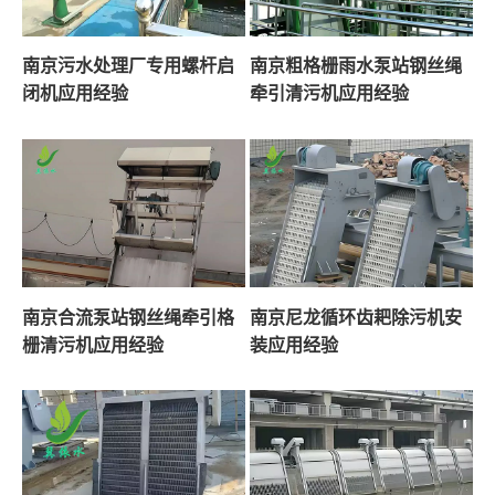
南京污水处理厂专用螺杆启
南京粗格栅雨水泵站钢丝绳
闭机应用经验
牵引清污机应用经验
南京合流泵站钢丝绳牵引格
南京尼龙循环齿耙除污机安
栅清污机应用经验
装应用经验