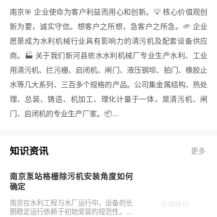
南京🎯 企业使命为客户利益而用心和创新。💡 核心价值观创
新为要，诚实守信。想客户之所想，急客户之所急。🌱 企业
愿景成为水利机械行业具有影响力的清污机及配套设备供应
商。🏭 关于我们新河县依水水利机械厂专业生产水利、工业
用清污机、拦污栅、启闭机、闸门、液压钢坝、拍门、橡胶止
水等几大系列、三百多个规格的产品。公司集金属结构、热处
理、总装、铸造、机加工、理化计量于一体，是清污机、闸
门、启闭机的专业生产厂家。📦...
知识资讯
更多
南京泵站格栅除污机安装角度如何
确定
南京在水利工程与水厂运行中，设备的长
期稳定运行依赖于初始安装的规范性。对