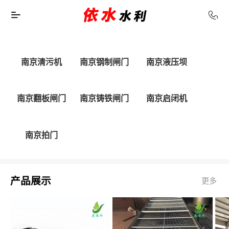
南京清污机
南京钢制闸门
南京液压坝
南京翻板闸门
南京铸铁闸门
南京启闭机
南京拍门
产品展示
更多