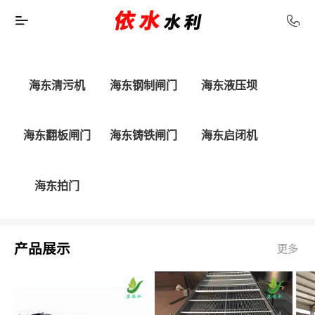
海东清污机
海东钢制闸门
海东液压坝
海东翻板闸门
海东铸铁闸门
海东启闭机
海东拍门
产品展示
更多