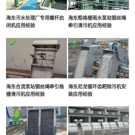
海东污水处理厂专用螺杆启
海东粗格栅雨水泵站钢丝绳
闭机应用经验
牵引清污机应用经验
海东合流泵站钢丝绳牵引格
海东尼龙循环齿耙除污机安
栅清污机应用经验
装应用经验