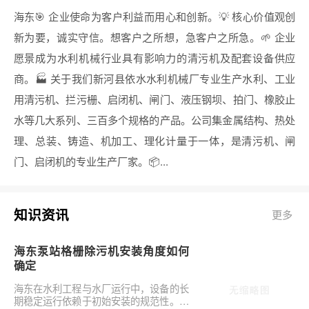
海东🎯 企业使命为客户利益而用心和创新。💡 核心价值观创
新为要，诚实守信。想客户之所想，急客户之所急。🌱 企业
愿景成为水利机械行业具有影响力的清污机及配套设备供应
商。🏭 关于我们新河县依水水利机械厂专业生产水利、工业
用清污机、拦污栅、启闭机、闸门、液压钢坝、拍门、橡胶止
水等几大系列、三百多个规格的产品。公司集金属结构、热处
理、总装、铸造、机加工、理化计量于一体，是清污机、闸
门、启闭机的专业生产厂家。📦...
知识资讯
更多
海东泵站格栅除污机安装角度如何
确定
海东在水利工程与水厂运行中，设备的长
期稳定运行依赖于初始安装的规范性。对