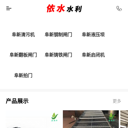
阜新清污机
阜新钢制闸门
阜新液压坝
阜新翻板闸门
阜新铸铁闸门
阜新启闭机
阜新拍门
产品展示
更多