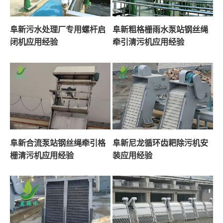
阜新污水处理厂专用螺杆启
阜新粗格栅雨水泵站钢丝绳
闭机应用经验
牵引清污机应用经验
阜新合流泵站钢丝绳牵引格
阜新尼龙循环齿耙除污机安
栅清污机应用经验
装应用经验