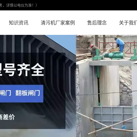
考，详情以电仪为准！）
知识资讯
清污机厂家案例
售后理念
关于我