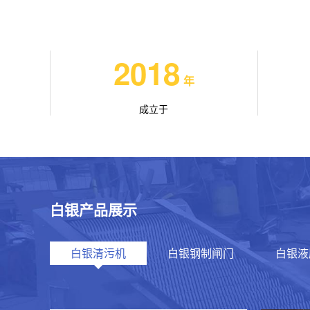
2018
年
成立于
白银产品展示
白银清污机
白银钢制闸门
白银液