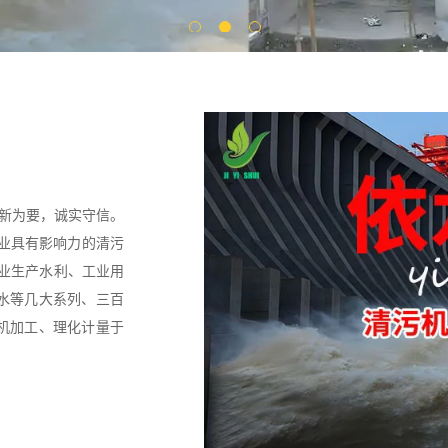
创新为要，诚实守信。
行业具有影响力的清污
专业生产水利、工业用
水等几大系列、三百
机加工、理化计量于