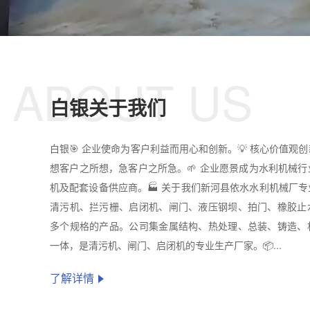
ABOUT US
白银关于我们
白银🎯 企业使命为客户利益而用心和创新。💡 核心价值观
想客户之所想，急客户之所急。🌱 企业愿景成为水利机械
机及配套设备供应商。🏭 关于我们新河县依水水利机械厂
清污机、拦污栅、启闭机、闸门、液压钢坝、拍门、橡胶止
多个规格的产品。公司集金属结构、热处理、总装、铸造、
一体，是清污机、闸门、启闭机的专业生产厂家。📦...
了解详情