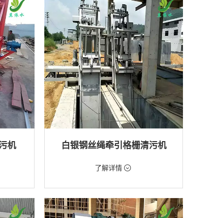
排水工程
污机
白银钢丝绳牵引格栅清污机
价格：2888元/台
了解详情
类型：粗格栅清污机,格栅清污机
厂,水库
用途：泵站,污水处理