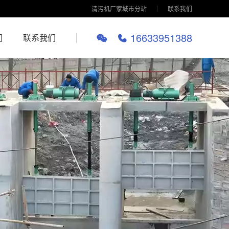
清污机厂家城市分站
联系我们
16633951388
们
联系我们