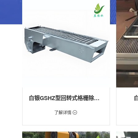
白银GSHZ型回转式格栅除污机
价格：1.08万/台
价格：18
了解详情
类型：粗格栅清污机,细格栅清污机,格栅清污
类型：粗
机,回转式清污机
机
用途：泵站,污水处理,水电站,自来水厂,渠道,水
用途：泵