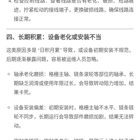
检查控制线路：查看线路是否有老化、破损、短路痕
迹，拧紧松动的接线端子，更换破损线路，确保线路连
接正常。
四、长期积累：设备老化或安装不当
这类原因多是 “日积月累” 导致，或设备初期安装不规范，
后期逐渐暴露问题，容易被运维人员忽略。
轴承老化磨损：格栅主轴、链条滚轮等部位的轴承，长
期缺乏润滑或使用年限过长，会导致转动阻力增加，结
果卡死。
设备安装偏差：初期安装时，格栅主轴不水平、链条链
轮不同步，长期运行会导致部件磨损加剧，结果无法转
动。