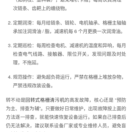
次链条、齿耙上的缠绕物。
定期润滑：每月给链条、链轮、电机轴承、格栅主轴轴
承加注润滑油 / 脂，减速机每 6 个月更换一次润滑油。
定期巡检：每周检查电机、减速机的温度和异响，每月
检查电气线路、接触器、限位开关，发现问题及时处
理，不拖延。
规范操作：避免超负荷运行，严禁在格栅上堆放杂物，
严禁违规改装设备。
转不动是
回转式格栅清污机
的高发故障，核心还是 “预防
为主、排查为辅”。只要做好日常维护，出现故障按上面的
方法逐一排查，就能快速恢复设备运行。如果自己排查后
仍无法解决，建议联系设备厂家或专业维修人员，避免盲