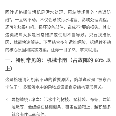
回转式格栅清污机是污水处理、泵站等场景的 “首道防
线”，一旦转不动，不仅会导致污水堵塞、影响处理流程，
还可能烧毁电机、损坏设备部件，造成不*要的损失。其实
这类故障大多是日常维护或使用不当导致，只要找准原
因，就能快速解决。下面结合多年运维经验，拆解转不动
的核心原因和实操方案，让你一目了然、拿来就用。
一、特别常见的：机械卡阻（占故障的 60% 以
上）
这是格栅清污机转不动的首要原因，简单说就是 “被东西
卡住了”，多和污水中的杂物或设备自身结构变形有关。
异物缠绕 / 堵塞：污水中的树枝、塑料袋、布条、建筑
垃圾等，会缠绕在格栅栅条、链条或齿耙上，越积越多
就会卡住运转部件。