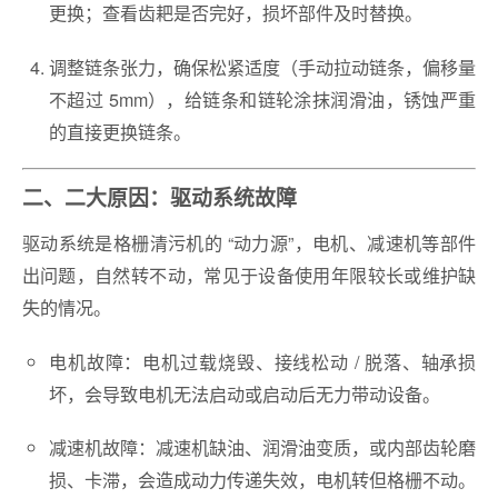
更换；查看齿耙是否完好，损坏部件及时替换。
调整链条张力，确保松紧适度（手动拉动链条，偏移量
不超过 5mm），给链条和链轮涂抹润滑油，锈蚀严重
的直接更换链条。
二、二大原因：驱动系统故障
驱动系统是格栅清污机的 “动力源”，电机、减速机等部件
出问题，自然转不动，常见于设备使用年限较长或维护缺
失的情况。
电机故障：电机过载烧毁、接线松动 / 脱落、轴承损
坏，会导致电机无法启动或启动后无力带动设备。
减速机故障：减速机缺油、润滑油变质，或内部齿轮磨
损、卡滞，会造成动力传递失效，电机转但格栅不动。