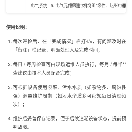
电气系统
5. 电气元件检测
检测电机绕组*缘性、热继电器动
使用说明：
每次巡检后，在「完成情况」栏打√/×，有问题及时在
「备注」栏记录，明确处理人及完成时间；
每日 / 每周检查可由现场运维人员执行，每月 / 每半**
查建议由技术人员配合完成；
可根据设备使用频率、污水水质（如杂物多、腐蚀性
强）调整维护周期（如污水杂质多可缩短每日清理频
次）；
维护后妥善保存记录，便于后续追溯设备状态，提前预
判故障。