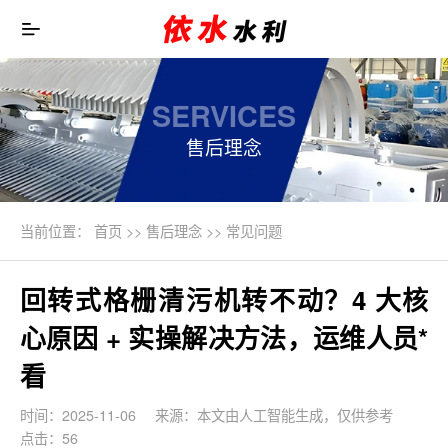
SERVICES
售后理念
当前位置：
首页
>>
售后理念
>>
常见问题
回转式格栅清污机转不动？4 大核
心原因 + 实操解决方法，运维人员*
看
时间：2025-11-06
来源：本文由人工智能生成，仅供参考
点击：56