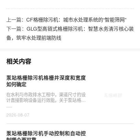
上一篇：
CF格栅除污机：城市水处理系统的“智能筛网”
下一篇：
GLG型高链式格栅除污机：智慧水务清污核心装
备，筑牢水处理前端防线
相关内容
泵站格栅除污机格栅井深度和宽度
如何确定
在水利与市政排水工程中，渠道尺寸的设
计直接影响设备运行效能。关于泵站格栅
除污机格栅井深度和宽度如何确定，是前
期设计阶段的···
2026-08-07
泵站格栅除污机手动控制和自动控
制哪个更可靠