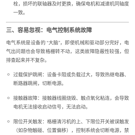
栓，损坏的联轴器及时更换，确保电机和减速机同轴度
一致。
三、容易忽视：电气控制系统故障
电气系统是设备的 “大脑”，即使机械和驱动部分完好，电
气出问题也会导致格栅转不动，这类故障隐蔽性较强，但
排查起来并不复杂。
过载保护跳闸：设备卡阻或负载过大，导致热继电器、
断路器跳闸，切断电源。
接触器故障：接触器线圈烧毁、触点氧化粘连，会导致
电机无法接收启动信号，无法启动。
限位开关触发：格栅清污机的上、下限位开关被误触发
（如杂物触碰、位置偏移），控制系统会切断电源，禁