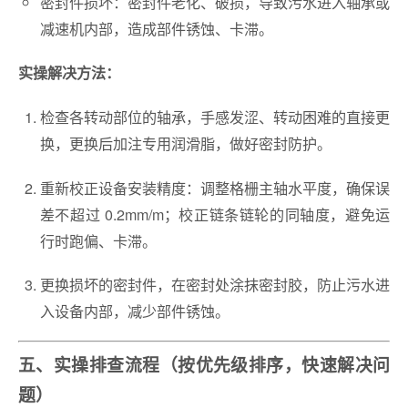
密封件损坏：密封件老化、破损，导致污水进入轴承或
减速机内部，造成部件锈蚀、卡滞。
实操解决方法：
检查各转动部位的轴承，手感发涩、转动困难的直接更
换，更换后加注专用润滑脂，做好密封防护。
重新校正设备安装精度：调整格栅主轴水平度，确保误
差不超过 0.2mm/m；校正链条链轮的同轴度，避免运
行时跑偏、卡滞。
更换损坏的密封件，在密封处涂抹密封胶，防止污水进
入设备内部，减少部件锈蚀。
五、实操排查流程（按优先级排序，快速解决问
题）