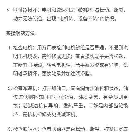
联轴器损坏：电机和减速机之间的联轴器松动、断裂，
动力无法传递，出现 “电机转、设备不转” 的情况。
实操解决方法：
检查电机：用万用表检测电机绕组是否导通，不通则说
明电机烧毁，需维修或更换；查看接线端子是否松动，
重新紧固接线；转动电机轴，若手感发涩或有异响，说
明轴承损坏，更换轴承并加注润滑脂。
检查减速机：打开加油口，查看润滑油油位和状态，油
位过低则补充同型号润滑油，油质变黑、有杂质则更
换；若减速机有异响、发热严重，可能是内部齿轮损
坏，需拆机检修或更换减速机。
检查联轴器：查看联轴器是否松动、断裂，拧紧固定螺