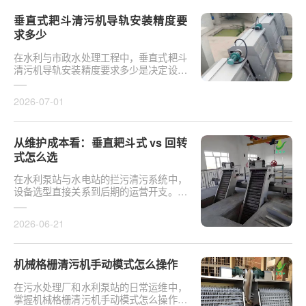
垂直式耙斗清污机导轨安装精度要
求多少
在水利与市政水处理工程中，垂直式耙斗
清污机导轨安装精度要求多少是决定设备
运行平稳性的核心**。导轨作为耙斗上下
运行的导向轨···
2026-07-01
从维护成本看：垂直耙斗式 vs 回转
式怎么选
在水利泵站与水电站的拦污清污系统中，
设备选型直接关系到后期的运营开支。探
讨从维护成本看：垂直耙斗式 vs 回转式
怎么选，需要···
2026-06-21
机械格栅清污机手动模式怎么操作
在污水处理厂和水利泵站的日常运维中，
掌握机械格栅清污机手动模式怎么操作是