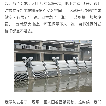
起。那个泵站，地上只有3.2米高，地下井深4.5米，设计
时根本没留出格栅设备的安装空间——这就是典型的“***泵
站空间有限？”问题。业主急了，说：“不装格栅，垃圾堵
泵，一炸就是大事故。”可现场量下来，连一台标准回转式
格栅都塞不进去。
我带队去看了，现场一圈人围着图纸发愁。这时候，我们