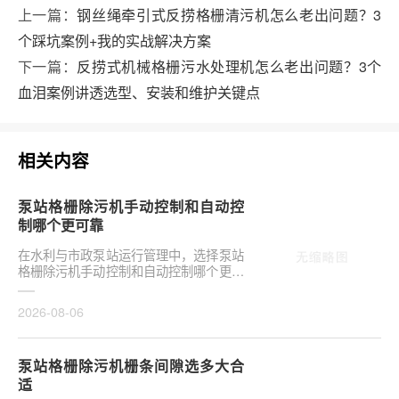
上一篇：
钢丝绳牵引式反捞格栅清污机怎么老出问题？3
个踩坑案例+我的实战解决方案
下一篇：
反捞式机械格栅污水处理机怎么老出问题？3个
血泪案例讲透选型、安装和维护关键点
相关内容
泵站格栅除污机手动控制和自动控
制哪个更可靠
在水利与市政泵站运行管理中，选择泵站
格栅除污机手动控制和自动控制哪个更可
靠，往往是项目决策的关键环节。这并非
单纯的技术选···
2026-08-06
泵站格栅除污机栅条间隙选多大合
适