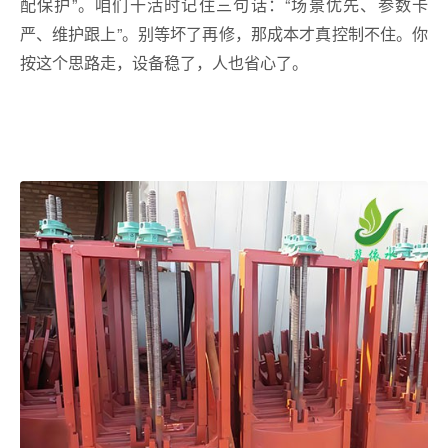
配保护”。咱们干活时记住三句话：“场景优先、参数卡
严、维护跟上”。别等坏了再修，那成本才真控制不住。你
按这个思路走，设备稳了，人也省心了。