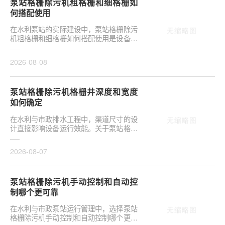
泵站格栅除污机粗格栅和细格栅如
何搭配使用
在水利泵站的实际建设中，泵站格栅除污
机粗格栅和细格栅如何搭配使用是设备选
型的关键环节。合理配置直接影响后续水
泵安全与管道···
2026-08-08
泵站格栅除污机格栅井深度和宽度
如何确定
在水利与市政排水工程中，渠道尺寸的设
计直接影响设备运行效能。关于泵站格栅
除污机格栅井深度和宽度如何确定，是前
期设计阶段的···
2026-08-07
泵站格栅除污机手动控制和自动控
制哪个更可靠
在水利与市政泵站运行管理中，选择泵站
格栅除污机手动控制和自动控制哪个更可