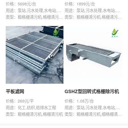
价格：5698元/台
价格：1899元/台
用途：泵站,污水处理,水电站,自来水厂,渠道,水产养殖,化工,纺织,给排水工程
用途：泵站,污水处理,水电站,自来水厂,给排水工程
类型：粗格栅清污机,格栅清污机,移动式清污机
类型：粗格栅清污机,格栅清污机,回转式清污机
平板滤网
GSHZ型回转式格栅除污机
价格：269元/平
价格：1.08万/台
用途：化工,纺织,给排水工程
用途：泵站,污水处理,水电站,自来水厂,渠道,水产养殖,化工,纺织,给排水工程
类型：粗格栅清污机,格栅清污机
类型：粗格栅清污机,细格栅清污机,格栅清污机,回转式清污机