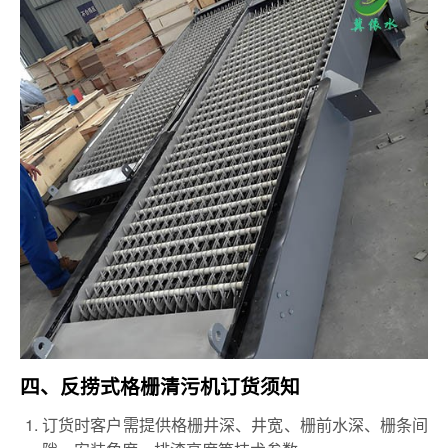
四、反捞式格栅清污机订货须知
订货时客户需提供格栅井深、井宽、栅前水深、栅条间