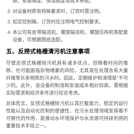
隙、安装角度、排渣高度等技术参数。
对设备材质有特殊要求时，订货时需注明。
如定控制箱，订货时应注明电气控制要求。
本公司有皮带输送机、螺旋输送机、螺旋压榨机等配套
设备，可根据图纸选配。
五、反捞式格栅清污机注意事项
尽管反捞式格栅除污机具有诸多优点，但随着时间的推
移，也可能面临杂物堵塞的风险，尤其是在处理含有大量
纤维等长条物质的污水时。因此，定期维护和清理是*不可
少的。此外，该设备的制造和安装成本相对较高，需根据
实际需求和经济条件进行综合考虑。
总体而言，反捞式格栅除污机以其拦截能力、稳定的运行
性能以及自动化控制的便捷性，在污水处理领域发挥着不
可替代的作用，是推动水环境保护与水资源可持续利用的
重要技术手段之一。