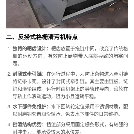
二、反捞式格栅清污机特点
耙齿放置于拖链中间，改变了传统格
独特的耙齿设计：
栅的运动方向，有效防止硬物带入底部导致的堵塞问
题。
在运行过程中，为防止杂物进入牵引链
封闭式牵引链：
将链条卡死，设计了封闭式牵引链。其主要由链板、链
销和滚轮组成，运行时由机架上的导轨作导向，滚轮在
导轨上作滚动运动，阻力小且运转平稳。
水下回转轮定位采用不锈钢材质，配
水下部件免维护：
以耐磨铜套自润滑轴承，免去水下部件的日常维护。
挡渣部分采用固定栅条形式，有较强的
挡渣结构优势：
耐冲击力，能承受较大的水位差。