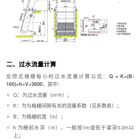
二、过水流量计算
反捞式格栅每小时过水流量计算公式：
Q = K×(B-
，其中：
160)×h×V×3600
Q：为过水流量（m³/h）；
K：为与格栅间隙有关的流量系数（见系数表）；
B：为格栅机宽（m）；
h:为栅前水深（m），一般按1m或低于渠深0.3m以
上；