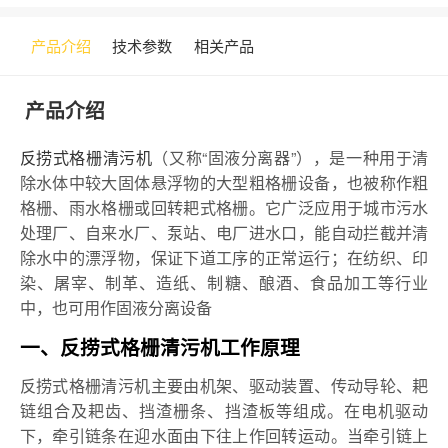
产品介绍
技术参数
相关产品
产品介绍
反捞式格栅清污机
（又称“固液分离器”），是一种用于清
除水体中较大固体悬浮物的大型粗格栅设备，也被称作粗
格栅、雨水格栅或回转耙式格栅。它广泛应用于城市污水
处理厂、自来水厂、泵站、电厂进水口，能自动拦截并清
除水中的漂浮物，保证下道工序的正常运行；在纺织、印
染、屠宰、制革、造纸、制糖、酿酒、食品加工等行业
中，也可用作固液分离设备
一、反捞式格栅清污机工作原理
反捞式格栅清污机主要由机架、驱动装置、传动导轮、耙
链组合及耙齿、挡渣栅条、挡渣板等组成。在电机驱动
下，牵引链条在迎水面由下往上作回转运动。当牵引链上