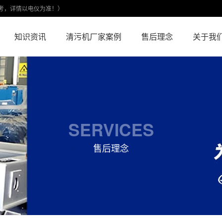
考，详情以电仪为准！）
知识资讯
清污机厂家案例
售后理念
关于我
SERVICES
售后理念