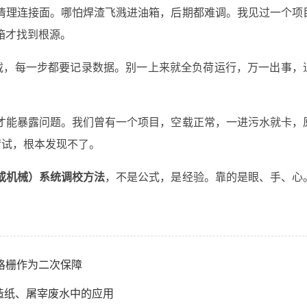
清理连接面。哪怕焊渣飞溅进油箱，后期都难调。我见过一个项
箱才找到根源。
载，每一步都要记录数据。别一上来就全负荷运行，万一出事，
才能暴露问题。我们曾有一个项目，空载正常，一进污水就卡，
荷试，根本发现不了。
或机械）系统调校方法
，不是公式，是经验。靠的是眼、手、心
格栅作为二次保障
造纸、屠宰废水中的应用