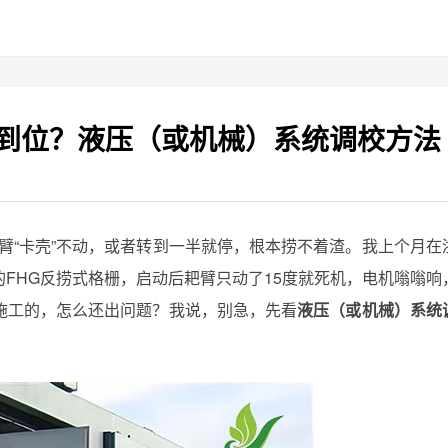
不到位？液压（或机械）系统调校方法
臂“卡壳”不动，或者转到一半就停，根本捞不着渣。我上个月在
FHG反捞式格栅，启动后耙臂只动了15度就死机，电机嗡嗡响
施工的，怎么还出问题？我说，别急，先看
液压（或机械）系统