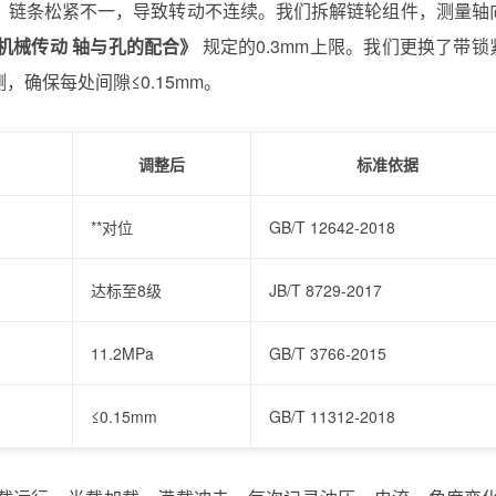
，链条松紧不一，导致转动不连续。我们拆解链轮组件，测量轴
018《机械传动 轴与孔的配合》
规定的0.3mm上限。我们更换了带锁
确保每处间隙≤0.15mm。
调整后
标准依据
**对位
GB/T 12642-2018
达标至8级
JB/T 8729-2017
11.2MPa
GB/T 3766-2015
≤0.15mm
GB/T 11312-2018