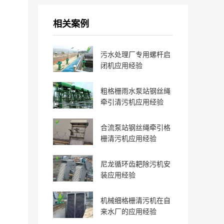
相关案例
污水处理厂专用螺杆启
闭机应用经验
粗格栅雨水泵站钢丝绳
牵引清污机应用经验
合流泵站钢丝绳牵引格
栅清污机应用经验
尼龙循环齿耙除污机安
装应用经验
机械细格栅清污机在自
来水厂的应用经验