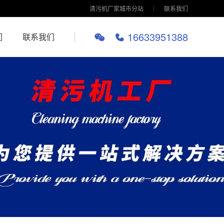
清污机厂家城市分站
联系我们
16633951388
们
联系我们