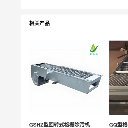
相关产品
GSHZ型回转式格栅除污机
GQ型