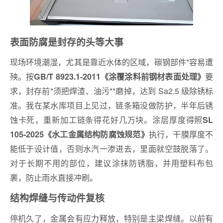
表面防腐是封存的头等大事
现场环境潮湿，尤其是靠近水体的区域，碳钢部件*容易遭
殃。按
要
GB/T 8923.1-2011《涂覆涂料前钢材表面处理》
求，封存前*须把焊渣、油污**磨掉，达到 Sa2.5 级除锈标
准。我在某水库项目上见过，链条箱没做防护，半年后锈
蚀卡死，重新加工链条得花好几万块。涂层厚度得照
SL
执行，干膜厚度不
105-2025《水工金属结构防腐蚀规范》
能低于设计值，否则水汽一渗进去，里面就空鼓脱落了。
对于长期不用的部位，建议涂抹防锈脂，并用塑料布包
裹，防止雨水直接冲刷。
结构焊缝与传动件复核
停机久了，金属会有应力释放，特别是主梁焊缝。以前有