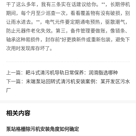
干了这么多年，我有三条实在话建议给你。**，长期停机
期间，每个月至少巡查一次，看看覆盖物有没有破损，别
让雨水进去。**，电气元件要定期通电预热，驱散潮气，
防止元器件老化失效。第三，备件管理要做账，像链条、
轴承这种易损件，封存前*好更换新件或重新包装，避免下
次用时发现库存坏了。
上一篇：
耙斗式清污机导轨日常保养：润滑脂选哪种
下一篇：
末端泵站回转式清污机安装案例：某开发区污水
厂
相关内容
泵站格栅除污机安装角度如何确定