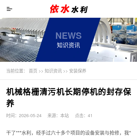
NEWS
知识资讯
当前位置：
首页
>>
知识资讯
>>
安装保养
机械格栅清污机长期停机的封存保
养
时间：2026-05-24
来源：本站
点击：41
干了***水利，经手过六十多个项目的设备安装与抢修，我*