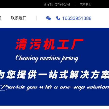
清污机厂家城市分站
联系我们
16633951388
们
联系我们