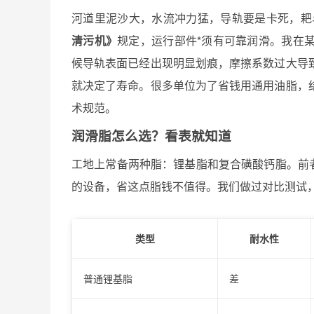
河道里泥沙大，水流冲力猛，导轨要是卡死，耙
清污机》
规定，运行部件*须有可靠润滑。我在
候导轨表面已经出现明显划痕，摩擦系数过大导
就决定了寿命。很多单位为了省钱用通用油脂，
术规范。
润滑脂怎么选？看表就知道
工地上常备两种脂：锂基脂和复合磺酸钙脂。前
的设备，省这点脂钱不值得。我们做过对比测试
类型
耐水性
普通锂基脂
差