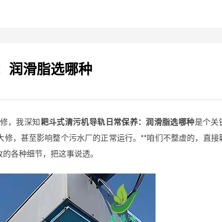
：润滑脂选哪种
抢修，我深知
耙斗式清污机导轨日常保养：润滑脂选哪种
是个关
大修，甚至影响整个污水厂的正常运行。**咱们不整虚的，直接
收的各种细节，把这事说透。