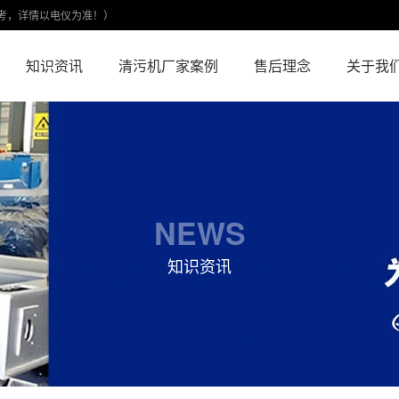
考，详情以电仪为准！）
知识资讯
清污机厂家案例
售后理念
关于我
NEWS
知识资讯