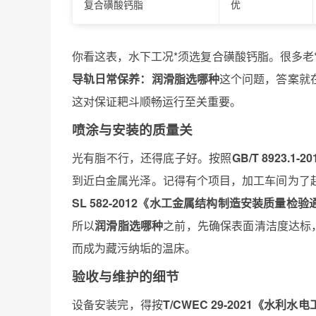
复合磺酸钙脂
优
你看这表，水下工况*须选复合磺酸钙脂。很多老
导轨日常保养：润滑脂选哪种
这个问题，答案就
这对保证耙斗顺畅运行至关重要。
喷涂与安装的质量关
光有脂不行，还得底子好。按照
GB/T 8923.
到近白金属光泽。记得有个项目，加工车间为了
SL 582-2012《水工金属结构制造安装质量检验
所以
润滑脂选哪种
之前，先确保表面清洁度达标
而成为藏污纳垢的温床。
验收与维护的细节
设备安装完，得按
T/CWEC 29-2021《水