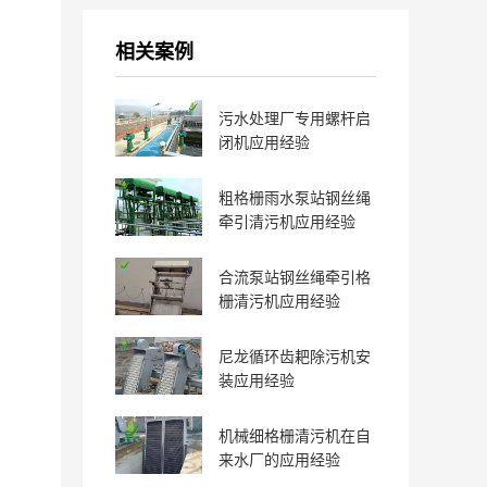
相关案例
污水处理厂专用螺杆启
闭机应用经验
粗格栅雨水泵站钢丝绳
牵引清污机应用经验
合流泵站钢丝绳牵引格
栅清污机应用经验
尼龙循环齿耙除污机安
装应用经验
机械细格栅清污机在自
来水厂的应用经验