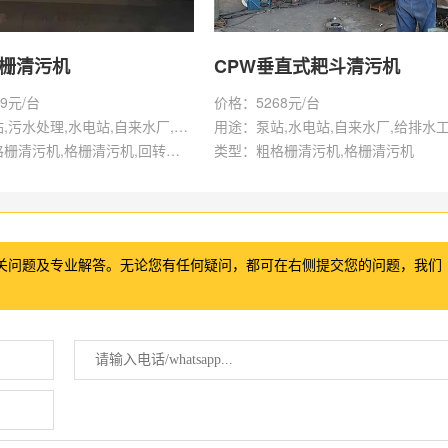
格栅清污机
CPW垂直式耙斗清污机
9元/台
价格：5268元/台
用途：泵站,污水处理,水电站,自来水厂,给排水工程
用途：泵站,水电站,自来水厂,给排水
类型：粗格栅清污机,格栅清污机,回转式清污机
类型：粗格栅清污机,格栅清污机
关问题及专业解答。无论您有任何疑问，都可在右侧提交您的问题，我们