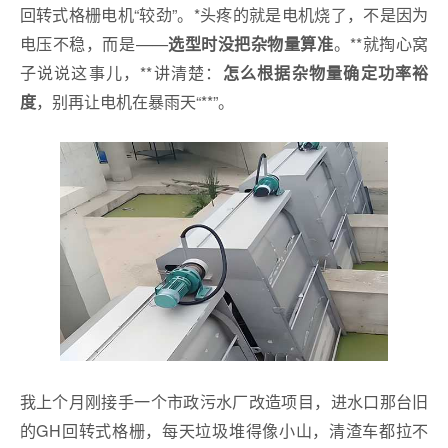
回转式格栅电机“较劲”。*头疼的就是电机烧了，不是因为
电压不稳，而是——
。**就掏心窝
选型时没把杂物量算准
子说说这事儿，**讲清楚：
怎么根据杂物量确定功率裕
，别再让电机在暴雨天“**”。
度
我上个月刚接手一个市政污水厂改造项目，进水口那台旧
的GH回转式格栅，每天垃圾堆得像小山，清渣车都拉不