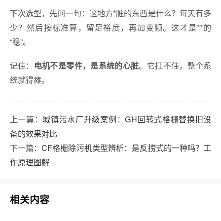
下次选型，先问一句：这地方*脏的东西是什么？每天有多
少？然后按标准算，留足裕度，再加变频。这才是**的
“稳”。
记住：
。它扛不住，整个系
电机不是零件，是系统的心脏
统就得瘫。
上一篇：
城镇污水厂升级案例：GH回转式格栅替换旧设
备的效果对比
下一篇：
CF格栅除污机类型辨析：是反捞式的一种吗？工
作原理图解
相关内容