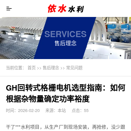
SERVICES
售后理念
当前位置：
首页
>>
售后理念
>>
常见问题
GH回转式格栅电机选型指南：如何
根据杂物量确定功率裕度
时间：2026-02-20
来源：本站
点击：55
干了***水利项目，从生产厂到现场安装，再抢修，没少跟