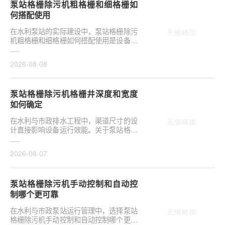
泵站格栅除污机粗格栅和细格栅如
何搭配使用
在水利泵站的实际建设中，泵站格栅除污
机粗格栅和细格栅如何搭配使用是设备选
型的关键环节。合理配置直接影响后续水
泵安全与管道···
2026-08-08
泵站格栅除污机格栅井深度和宽度
如何确定
在水利与市政排水工程中，渠道尺寸的设
计直接影响设备运行效能。关于泵站格栅
除污机格栅井深度和宽度如何确定，是前
期设计阶段的···
2026-08-07
泵站格栅除污机手动控制和自动控
制哪个更可靠
在水利与市政泵站运行管理中，选择泵站
格栅除污机手动控制和自动控制哪个更可