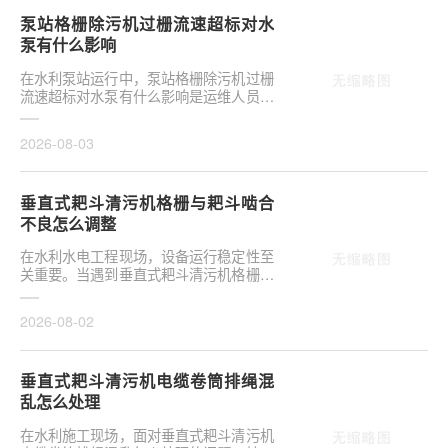
泵站格栅除污机过栅流速超标对水
泵有什么影响
在水利泵站运行中，泵站格栅除污机过栅
流速超标对水泵有什么影响是运维人员关
注的核心议题。当水流通过格栅的速度超
出设计允许范···
2026-08-03
垂直式耙斗清污机格栅与耙斗啮合
不良怎么调整
在水利水电工程现场，设备运行稳定性至
关重要。当遇到垂直式耙斗清污机格栅与
耙斗啮合不良怎么调整这类问题时，往往
涉及机械传动···
2026-08-02
垂直式耙斗清污机电缆卷筒排绳混
乱怎么处理
在水利施工现场，面对垂直式耙斗清污机