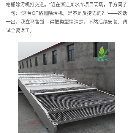
格栅除污机打交道。*近在浙江某水库项目现场，甲方问了
一句：“这台CF格栅除污机，是不是反捞式的？”——这话
一出，我立马警觉：得把类型搞清楚，不然后续安装、调
试全要返工。