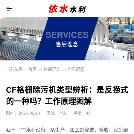
SERVICES
售后理念
当前位置：
首页
>>
售后理念
>>
常见问题
CF格栅除污机类型辨析：是反捞式
的一种吗？工作原理图解
时间：2026-02-21
来源：本站
点击：40
我干了***水利设备，从生产、加工到安装、验收，没少跟