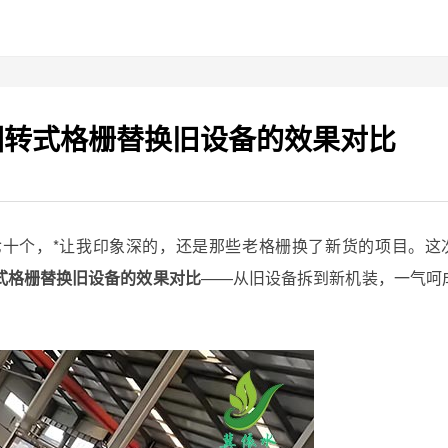
回转式格栅替换旧设备的效果对比
十个，*让我印象深的，还是那些老格栅换了新货的项目。这
式格栅替换旧设备的效果对比
——从旧设备拆到新机装，一气呵