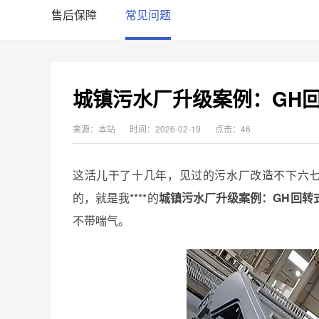
售后保障
常见问题
城镇污水厂升级案例：GH
来源：本站
时间：2026-02-19
点击：46
这活儿干了十几年，见过的污水厂改造不下六七
的，就是我****的
城镇污水厂升级案例：GH回转
不带喘气。