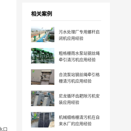
相关案例
污水处理厂专用螺杆启
闭机应用经验
粗格栅雨水泵站钢丝绳
牵引清污机应用经验
合流泵站钢丝绳牵引格
栅清污机应用经验
尼龙循环齿耙除污机安
装应用经验
机械细格栅清污机在自
来水厂的应用经验
水口