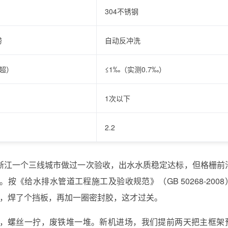
304不锈钢
捞
自动反冲洗
常超）
≤1‰（实测0.7‰）
1次以下
2.2
浙江一个三线城市做过一次验收，出水水质稳定达标，但格栅前
《给水排水管道工程施工及验收规范》（GB 50268-2008
，焊了个挡板，再加一圈密封胶，这才过关。
，螺丝一拧，废铁堆一堆。新机进场，我们提前两天把主框架