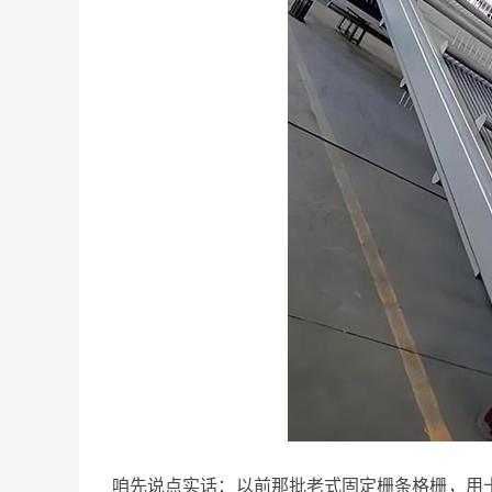
咱先说点实话：以前那批老式固定栅条格栅，用