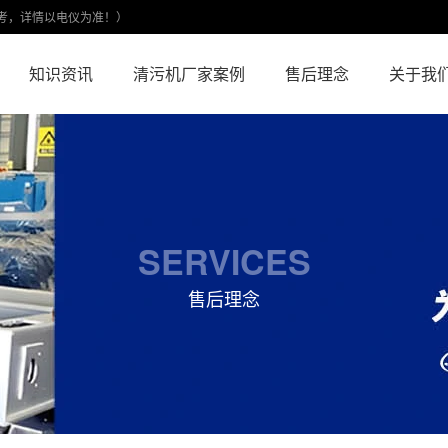
考，详情以电仪为准！）
知识资讯
清污机厂家案例
售后理念
关于我
SERVICES
售后理念