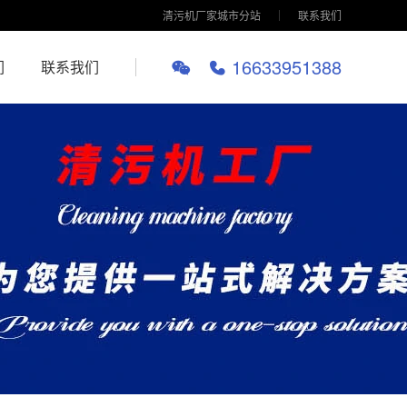
清污机厂家城市分站
联系我们
16633951388
们
联系我们