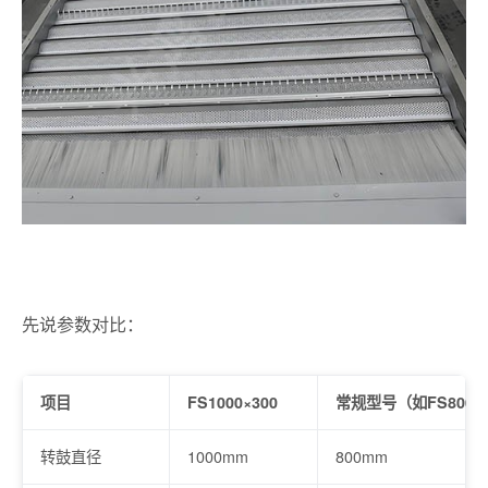
先说参数对比：
项目
FS1000×300
常规型号（如FS800×
转鼓直径
1000mm
800mm