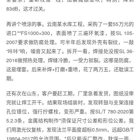
83dB，这才过关。
再讲个喷涂的事。云南某水库工程，采购了一套55万元的
进口**FS1000×300，表面喷了三遍环氧漆，按SL 105-
2007要求做防腐处理。可半年后发现外壳有裂纹，一敲
“咔咔”响，噪音又起来了。拆开一看，焊接处没按SL 36-
2016做预热处理，焊缝冷脆，一受力就裂。这哪是防腐，
这是埋雷。后来补焊+打磨+重喷，花了两万五，还耽误工
期。
还有次在山东，客户要赶工期，厂里急着发货，图纸没审
完就让焊工开干。结果现场组装时，发现转鼓与支架连接
孔位错位，强行拧螺栓，变形严重。按SL/T 780-2020第
5.2.3条，金属结构制作*须保证尺寸公差和形位公差。我
们用激光仪复核，发现法兰平面度超标0.5mm，远超GB/T
19804-2017的允许范围。*后只能返厂整改，耽误一周，