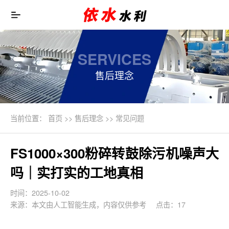
SERVICES
售后理念
当前位置：
首页
>>
售后理念
>>
常见问题
FS1000×300粉碎转鼓除污机噪声大
吗｜实打实的工地真相
时间：2025-10-02
来源：本文由人工智能生成，内容仅供参考
点击：17