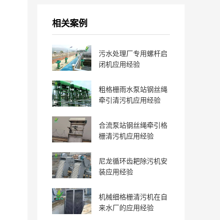
相关案例
污水处理厂专用螺杆启
闭机应用经验
粗格栅雨水泵站钢丝绳
牵引清污机应用经验
合流泵站钢丝绳牵引格
栅清污机应用经验
尼龙循环齿耙除污机安
装应用经验
机械细格栅清污机在自
来水厂的应用经验