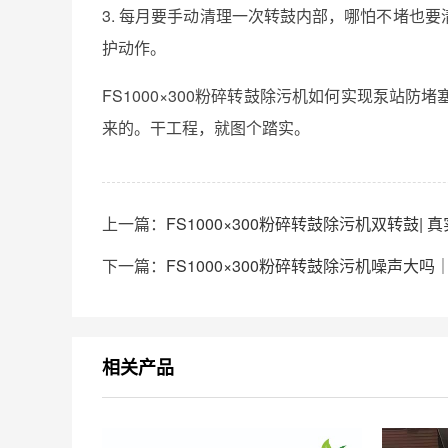
3. 每月要手动清理一次转鼓内部，哪怕不堵也要清，
护动作。
FS1000×300粉碎转鼓除污机如何实现泵站
来的。干工程，就图个踏实。
上一篇：
FS1000×300粉碎转鼓除污机双转鼓|
下一篇：
FS1000×300粉碎转鼓除污机噪声大
相关产品