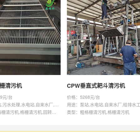
格栅清污机
CPW垂直式耙斗清污机
9元/台
价格：5268元/台
用途：泵站,污水处理,水电站,自来水厂,给排水工程
用途：泵站,水电站,自来水厂,给排水
类型：粗格栅清污机,格栅清污机,回转式清污机
类型：粗格栅清污机,格栅清污机