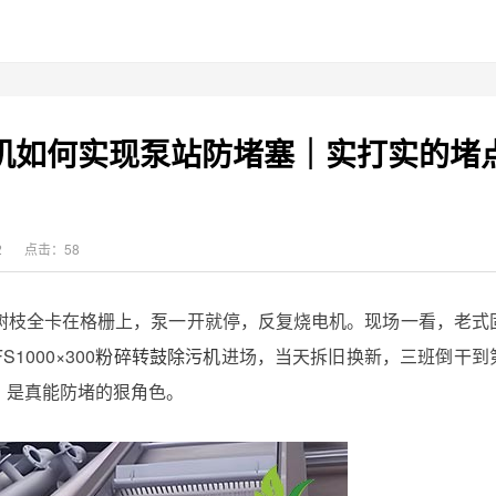
除污机如何实现泵站防堵塞｜实打实的堵
2
点击：58
树枝全卡在格栅上，泵一开就停，反复烧电机。现场一看，老式
000×300
粉碎转鼓除污机
进场，当天拆旧换新，三班倒干到
，是真能防堵的狠角色。