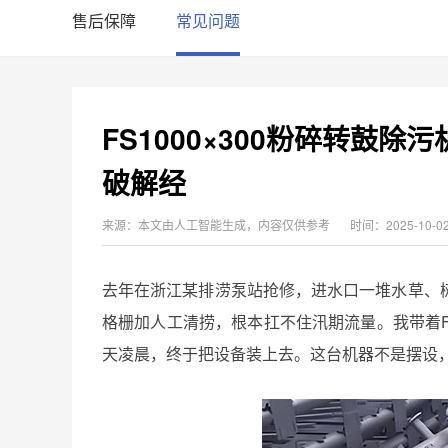
售后保障
常见问题
FS1000×300粉碎转鼓
破解经
来源：本文由人工智能生成，内容仅供参考
时间：2025-10-0
去年在浙江某排涝泵站抢修，进水口一堆水草、
格栅加人工清捞，根本扛不住汛期流量。我带着FS1
天凌晨，终于把设备装上去。这台机器不是摆设