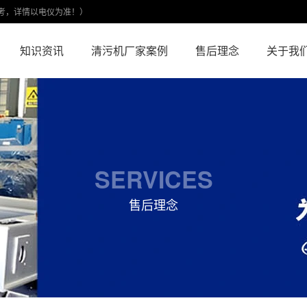
考，详情以电仪为准！）
知识资讯
清污机厂家案例
售后理念
关于我
SERVICES
售后理念