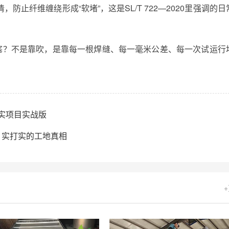
防止纤维缠绕形成“软堵”，这是SL/T 722—2020里强调的日
防堵塞？不是靠吹，是靠每一根焊缝、每一毫米公差、每一次试运行
 真实项目实战版
吗｜实打实的工地真相