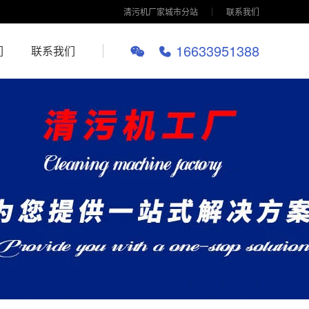
清污机厂家城市分站
联系我们
16633951388
们
联系我们