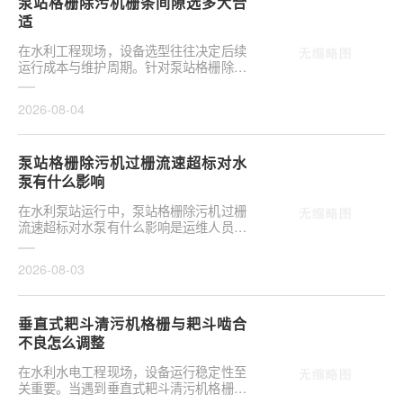
泵站格栅除污机栅条间隙选多大合
适
在水利工程现场，设备选型往往决定后续
运行成本与维护周期。针对泵站格栅除污
机栅条间隙选多大合适，需结合具体工况
**分析，不可···
2026-08-04
泵站格栅除污机过栅流速超标对水
泵有什么影响
在水利泵站运行中，泵站格栅除污机过栅
流速超标对水泵有什么影响是运维人员关
注的核心议题。当水流通过格栅的速度超
出设计允许范···
2026-08-03
垂直式耙斗清污机格栅与耙斗啮合
不良怎么调整
在水利水电工程现场，设备运行稳定性至
关重要。当遇到垂直式耙斗清污机格栅与