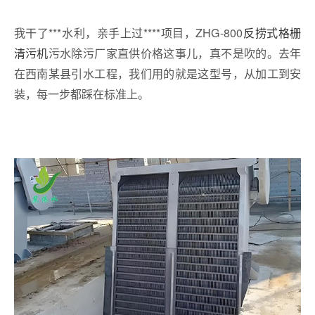
我干了***水利，亲手上过****项目，ZHG-800
反捞式格栅
清污机
污水除污厂家直供价格这事儿，真不是吹的。去年
在西南某县引水工程，我们用的就是这型号，从加工到安
装，每一步都踩在标准上。