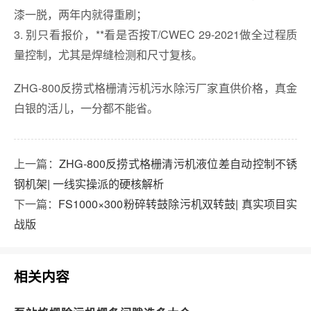
漆一脱，两年内就得重刷；
3. 别只看报价，**看是否按T/CWEC 29-2021做全过程质
量控制，尤其是焊缝检测和尺寸复核。
ZHG-800反捞式格栅清污机污水除污厂家直供价格，真金
白银的活儿，一分都不能省。
上一篇：
ZHG-800反捞式格栅清污机液位差自动控制不锈
钢机架| 一线实操派的硬核解析
下一篇：
FS1000×300粉碎转鼓除污机双转鼓| 真实项目实
战版
相关内容