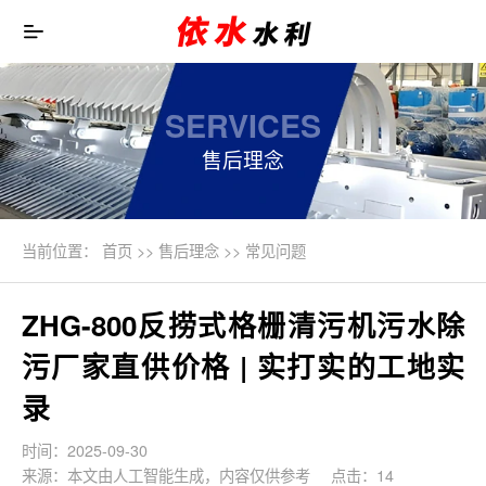
SERVICES
售后理念
当前位置：
首页
>>
售后理念
>>
常见问题
ZHG-800反捞式格栅清污机污水除
污厂家直供价格 | 实打实的工地实
录
时间：2025-09-30
来源：本文由人工智能生成，内容仅供参考
点击：14