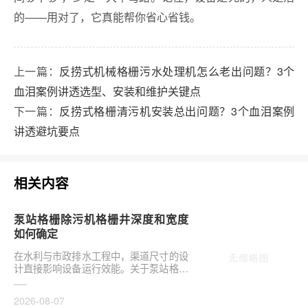
的——用对了，它真能帮你省心省钱。
上一篇：
反捞式机械格栅污水处理机怎么老出问题？3个
血泪案例讲透选型、安装和维护关键点
下一篇：
反捞式格栅清污机安装总出问题？3个血泪案例
讲透避坑要点
相关内容
泵站格栅除污机格栅井深度和宽度
如何确定
在水利与市政排水工程中，渠道尺寸的设
计直接影响设备运行效能。关于泵站格栅
除污机格栅井深度和宽度如何确定，是前
期设计阶段的···
2026-08-07