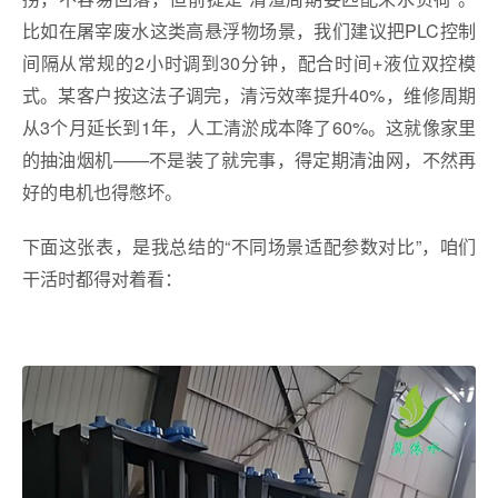
比如在屠宰废水这类高悬浮物场景，我们建议把PLC控制
间隔从常规的2小时调到30分钟，配合时间+液位双控模
式。某客户按这法子调完，清污效率提升40%，维修周期
从3个月延长到1年，人工清淤成本降了60%。这就像家里
的抽油烟机——不是装了就完事，得定期清油网，不然再
好的电机也得憋坏。
下面这张表，是我总结的“不同场景适配参数对比”，咱们
干活时都得对着看：