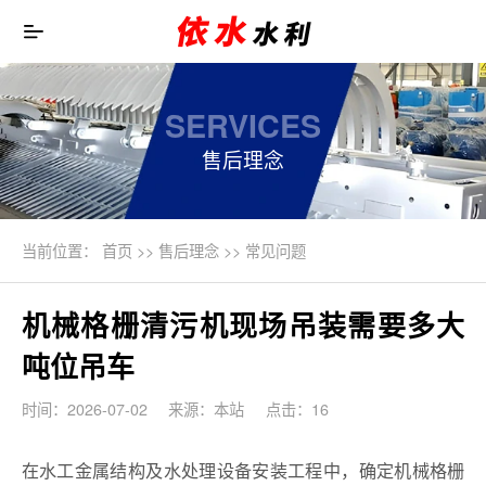
SERVICES
售后理念
当前位置：
首页
>>
售后理念
>>
常见问题
机械格栅清污机现场吊装需要多大
吨位吊车
时间：2026-07-02
来源：本站
点击：16
在水工金属结构及水处理设备安装工程中，确定机械格栅