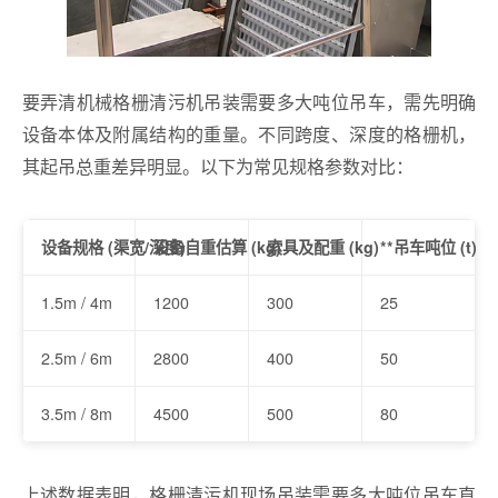
要弄清机械格栅清污机吊装需要多大吨位吊车，需先明确
设备本体及附属结构的重量。不同跨度、深度的格栅机，
其起吊总重差异明显。以下为常见规格参数对比：
设备规格 (渠宽/深度)
设备自重估算 (kg)
索具及配重 (kg)
**吊车吨位 (t)
1.5m / 4m
1200
300
25
2.5m / 6m
2800
400
50
3.5m / 8m
4500
500
80
上述数据表明，格栅清污机现场吊装需要多大吨位吊车直