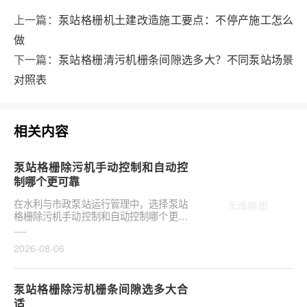
上一篇：
泵站格栅机土建改造施工要点：不停产施工怎么
做
下一篇：
泵站格栅清污机栅条间隙选多大？不同泵站场景
对照表
相关内容
泵站格栅除污机手动控制和自动控
制哪个更可靠
在水利与市政泵站运行管理中，选择泵站
格栅除污机手动控制和自动控制哪个更可
靠，往往是项目决策的关键环节。这并非
单纯的技术选···
2026-08-06
泵站格栅除污机栅条间隙选多大合
适