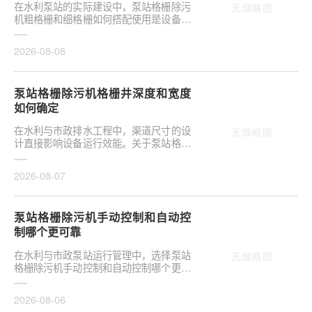
在水利泵站的实际建设中，泵站格栅除污
机粗格栅和细格栅如何搭配使用是设备选
型的关键环节。合理配置直接影响后续水
泵安全与管道···
2026-08-08
泵站格栅除污机格栅井深度和宽度
如何确定
在水利与市政排水工程中，渠道尺寸的设
计直接影响设备运行效能。关于泵站格栅
除污机格栅井深度和宽度如何确定，是前
期设计阶段的···
2026-08-07
泵站格栅除污机手动控制和自动控
制哪个更可靠
在水利与市政泵站运行管理中，选择泵站
格栅除污机手动控制和自动控制哪个更可
靠，往往是项目决策的关键环节。这并非
单纯的技术选···
2026-08-06