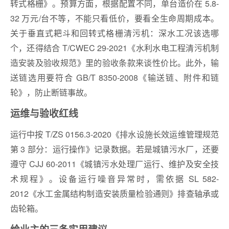
转式格栅》。预算方面，根据配置不同，单台造价在 5.8-
32 万元/台不等，不能只看低价，要看全生命周期成本。
关于垂直式耙斗和回转式格栅清污机：深水工况该选哪
个，还得结合 T/CWEC 29-2021《水利水电工程清污机制
造安装及验收规范》里的验收条款来谈性价比。此外，输
送链选用要符合 GB/T 8350-2008《输送链、附件和链
轮》，防止断链事故。
运维与验收红线
运行中按 T/ZS 0156.3-2020《排水设施长效运维管理规范
第 3 部分：运行操作》记录数据。若是城镇污水厂，还要
遵守 CJJ 60-2011《城镇污水处理厂运行、维护及安全技
术规程》。设备运行噪音异常时，需依据 SL 582-
2012《水工金属结构制造安装质量检验通则》排查轴承或
齿轮箱。