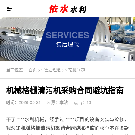
SERVICES
售后理念
当前位置：
首页
>>
售后理念
>>
常见问题
机械格栅清污机采购合同避坑指南
时间：2026-05-21
来源：本站
点击：13
干了 ****水利机械，经手过 *****项目的设备安装与抢修，
我深知
的核心不在条款
机械格栅清污机采购合同避坑指南