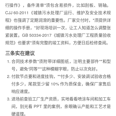
行操作》，备件清单*须包含易损件，比如刮板、销轴。
CJJ 60-2011《城镇污水处理厂运行、维护及安全技术规
程》也强调了定期润滑的重要性。厂家交付时，*须提供详
细的操作手册，*好现场培训一次，让工人知道怎么调整张
紧装置。GB 50334-2017《城镇污水处理厂工程质量验收
规范》也要求*须有完整的竣工资料，方便日后检修查阅。
三条实在建议
合同技术参数*须附带详细图纸，注明主要部件**和型
号，避免“同等**”这种模糊字眼，防止以次充好。
付款节点要和进度挂钩，**付多少、安装调试验收合格
付多少，尾款至少留 10% 作为质保金，确保厂家售后
响应速度。
进场前查验工厂生产资质，实地看看喷涂车间和加工车
间，别光看 PPT 里的案例，亲眼确认产能和工艺才是
硬道理。