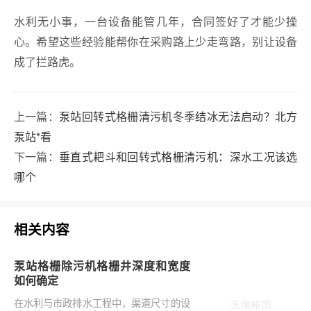
水利无小事，一台设备能管几年，合同签好了才能少操
心。希望这些经验能帮你在采购路上少走弯路，别让设备
成了拦路虎。
上一篇：
泵站回转式格栅清污机冬季结冰无法启动？北方
泵站*看
下一篇：
垂直式耙斗和回转式格栅清污机：深水工况该选
哪个
相关内容
泵站格栅除污机格栅井深度和宽度
如何确定
在水利与市政排水工程中，渠道尺寸的设