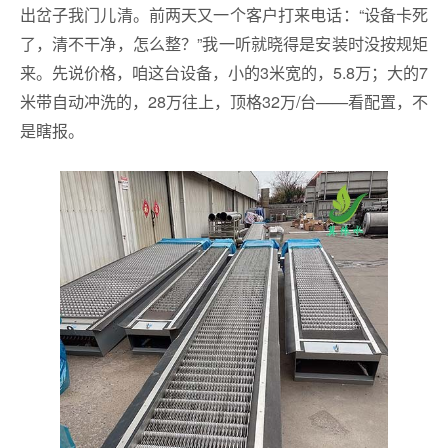
出岔子我门儿清。前两天又一个客户打来电话：“设备卡死
了，清不干净，怎么整？”我一听就晓得是安装时没按规矩
来。先说价格，咱这台设备，小的3米宽的，5.8万；大的7
米带自动冲洗的，28万往上，顶格32万/台——看配置，不
是瞎报。