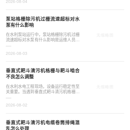
2026-08-04
泵站格栅除污机过栅流速超标对水
泵有什么影响
在水利泵站运行中，泵站格栅除污机过栅
流速超标对水泵有什么影响是运维人员关
注的核心议题。当水流通过格栅的速度超
出设计允许范···
2026-08-03
垂直式耙斗清污机格栅与耙斗啮合
不良怎么调整
在水利水电工程现场，设备运行稳定性至
关重要。当遇到垂直式耙斗清污机格栅与
耙斗啮合不良怎么调整这类问题时，往往
涉及机械传动···
2026-08-02
垂直式耙斗清污机电缆卷筒排绳混
乱怎么处理