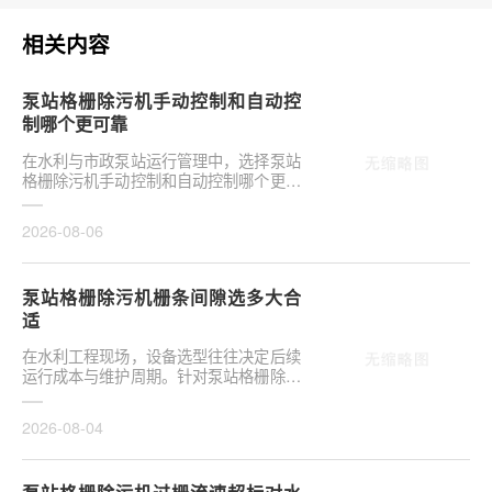
相关内容
泵站格栅除污机手动控制和自动控
制哪个更可靠
在水利与市政泵站运行管理中，选择泵站
格栅除污机手动控制和自动控制哪个更可
靠，往往是项目决策的关键环节。这并非
单纯的技术选···
2026-08-06
泵站格栅除污机栅条间隙选多大合
适
在水利工程现场，设备选型往往决定后续
运行成本与维护周期。针对泵站格栅除污
机栅条间隙选多大合适，需结合具体工况
**分析，不可···
2026-08-04