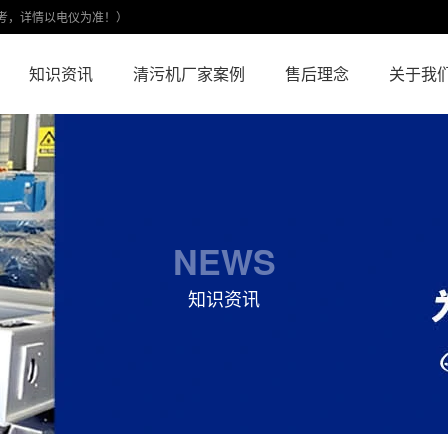
考，详情以电仪为准！）
知识资讯
清污机厂家案例
售后理念
关于我
NEWS
知识资讯