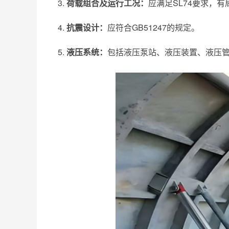
荷载组合及运行工况：
应满足SL74要求，
抗震设计：
应符合GB51247的规定。
液压系统：
包括液压泵站、液压装置、液压管