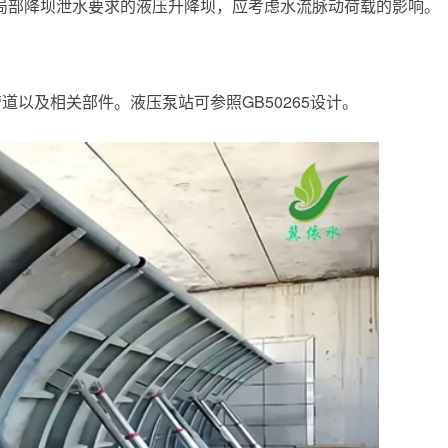
有局部降坝泄水要求的液压升降坝，应考虑水流脉动荷载的影响。
道以及相关部件。液压泵站可参照GB50265设计。