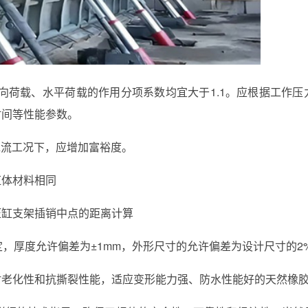
竖向荷载、水平荷载的作用分项系数均宜大于1.1。应根据工作压
时间等性能参数。
沙水流工况下，应增加富裕度。
缸体材料相同
压缸支架插销中点的距离计算
的规定，厚度允许偏差为±1mm，外形尺寸的允许偏差为设计尺寸的2
耐老化性和抗撕裂性能，适应变形能力强、防水性能好的天然橡