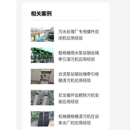
相关案例
污水处理厂专用螺杆启
闭机应用经验
粗格栅雨水泵站钢丝绳
牵引清污机应用经验
合流泵站钢丝绳牵引格
栅清污机应用经验
尼龙循环齿耙除污机安
装应用经验
机械细格栅清污机在自
来水厂的应用经验