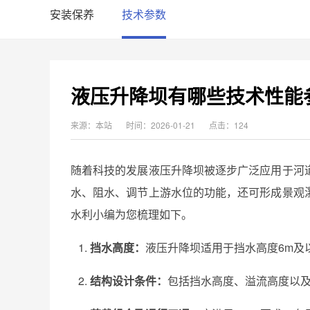
安装保养
技术参数
液压升降坝有哪些技术性能
来源：本站
时间：2026-01-21
点击：124
随着科技的发展液压升降坝被逐步广泛应用于河
水、阻水、调节上游水位的功能，还可形成景观
水利小编为您梳理如下。
挡水高度：
液压升降坝适用于挡水高度6m及
结构设计条件：
包括挡水高度、溢流高度以