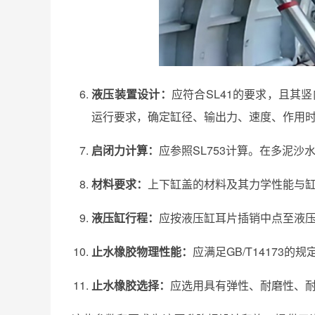
液压装置设计：
应符合SL41的要求，且其
运行要求，确定缸径、输出力、速度、作用
启闭力计算：
应参照SL753计算。在多泥
材料要求：
上下缸盖的材料及其力学性能与
液压缸行程：
应按液压缸耳片插销中点至液
止水橡胶物理性能：
应满足GB/T14173
止水橡胶选择：
应选用具有弹性、耐磨性、