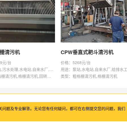
格栅清污机
CPW垂直式耙斗清污机
9元/台
价格：5268元/台
用途：泵站,污水处理,水电站,自来水厂,给排水工程
用途：泵站,水电站,自来水厂,给排水
类型：粗格栅清污机,格栅清污机,回转式清污机
类型：粗格栅清污机,格栅清污机
关问题及专业解答。无论您有任何疑问，都可在右侧提交您的问题，我们