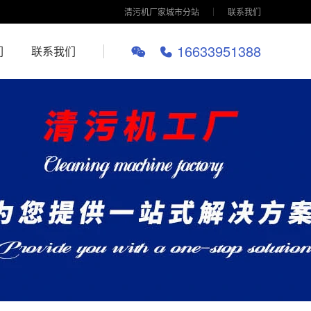
清污机厂家城市分站
联系我们
16633951388
们
联系我们