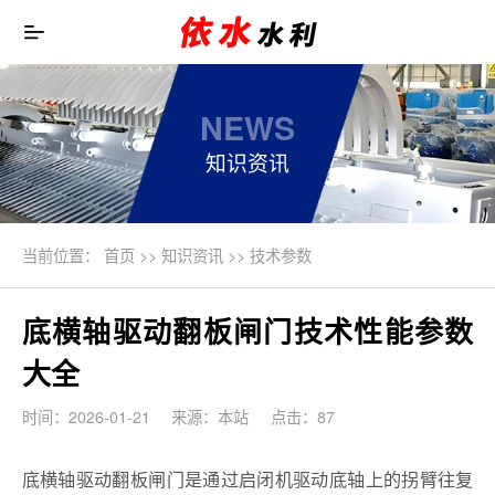
NEWS
知识资讯
当前位置：
首页
>>
知识资讯
>>
技术参数
底横轴驱动翻板闸门技术性能参数
大全
时间：2026-01-21
来源：本站
点击：87
底横轴驱动翻板闸门是通过启闭机驱动底轴上的拐臂往复