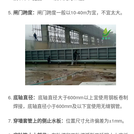
闸门跨度一般以10-40m为宜，不宜太大。
闸门跨度：
底轴直径大于600mm以上宜使用钢板卷制
底轴直径：
焊接，底轴直径小于600mm及以下宜使用无缝钢管。
位置尺寸允许偏差为±1mm。
穿墙套管上的侧止水板：