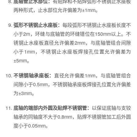
有贴焊和不贴焊弧形不锈钢止水座板
底轴管止水部位：
两种形式，止水部位允许偏差为±1mm。
每段弧形不锈钢止水座板长度不
弧形不锈钢止水座板：
小于2m，环缝与底轴管的环缝错位在150mm以上。不
锈钢止水座板直径允许偏差2mm，与底轴管组合间隙
小于1mm，不锈钢止水座板焊接孔位置允许偏差为
±5mm。
直径允许偏差1mm，与底轴管组合
不锈钢轴承座板：
间隙小于0.5mm，不锈钢轴承座板焊接孔位置允许偏差
为±3mm。
以保证底轴与支铰
底轴的端部内外圆及贴焊不锈钢管：
轴承的同轴度不大于0.8mm，贴焊不锈钢管加工后外圆
度小于0.05mm。