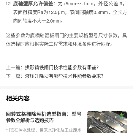
为+5mm～-1mm，外径公差f9，
底轴壁厚允许偏差：
表面粗糙度Ra为12.5μm，节间同轴度0.8mm，全长方
向同轴度不大于2.0mm。
这些参数为底横轴翻板闸门的主要规格型号尺寸参数，具
体选择时应根据实际工程需求和环境条件进行匹配。
上一篇：
拱形铸铁闸门技术性能参数有哪些？
下一篇：
液压升降坝有哪些技术性能参数要求？
相关内容
回转式格栅除污机选型指南：型号
参数全解析与选购技巧
引言在污水处理、自来水净化及工业废水