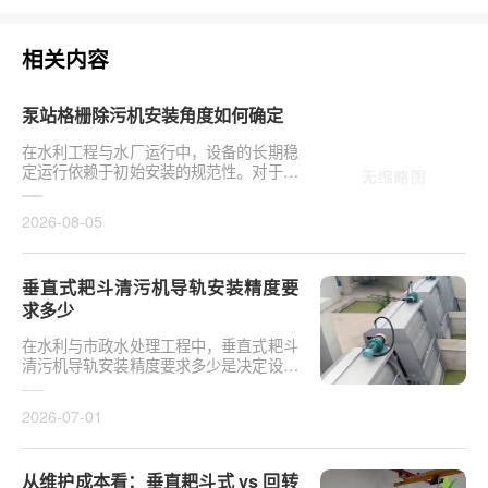
相关内容
泵站格栅除污机安装角度如何确定
在水利工程与水厂运行中，设备的长期稳
定运行依赖于初始安装的规范性。对于泵
站核心拦污设备而言，其倾斜度直接影响
排污效率及后···
2026-08-05
垂直式耙斗清污机导轨安装精度要
求多少
在水利与市政水处理工程中，垂直式耙斗
清污机导轨安装精度要求多少是决定设备
运行平稳性的核心**。导轨作为耙斗上下
运行的导向轨···
2026-07-01
从维护成本看：垂直耙斗式 vs 回转