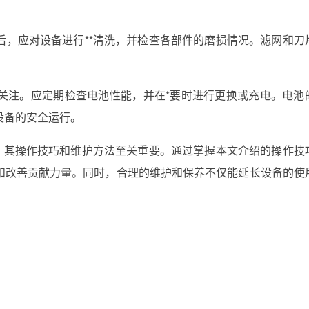
后，应对设备进行**清洗，并检查各部件的磨损情况。滤网和刀
关注。应定期检查电池性能，并在*要时进行更换或充电。电池
设备的安全运行。
备，其操作技巧和维护方法至关重要。通过掌握本文介绍的操作技
和改善贡献力量。同时，合理的维护和保养不仅能延长设备的使