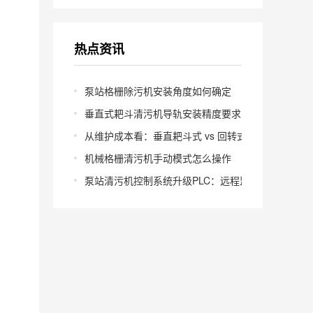
热点资讯
泵站格栅除污机安装角度如何确定
垂直式耙斗清污机导轨安装精度要求多少
从维护成本看：垂直耙斗式 vs 回转式怎么选
机械格栅清污机手动模式怎么操作
泵站清污机控制系统升级PLC：远程监控怎么实现？