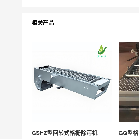
相关产品
GSHZ型回转式格栅除污机
GQ型