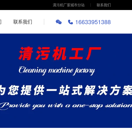
清污机厂家城市分站
联系我们
16633951388
们
联系我们