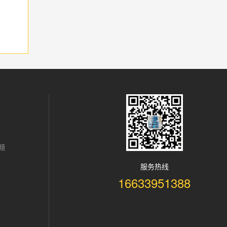
频
服务热线
16633951388