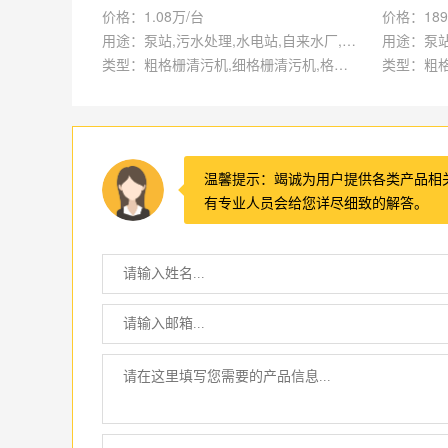
价格：1.08万/台
价格：189
用途：泵站,污水处理,水电站,自来水厂,渠道,水产养殖,化工,纺织,给排水工程
类型：粗格栅清污机,细格栅清污机,格栅清污机,回转式清污机
温馨提示：竭诚为用户提供各类产品相
有专业人员会给您详尽细致的解答。