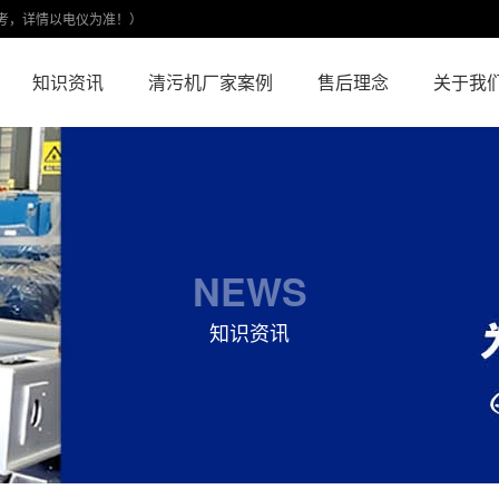
考，详情以电仪为准！）
知识资讯
清污机厂家案例
售后理念
关于我
NEWS
知识资讯