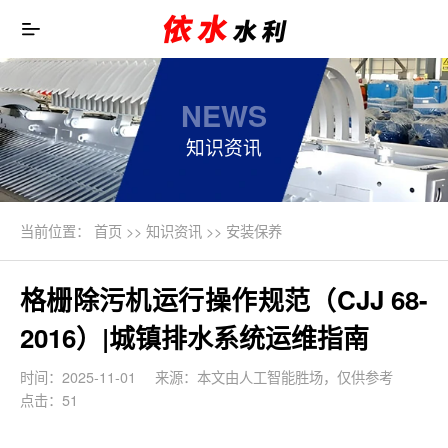
NEWS
知识资讯
当前位置：
首页
>>
知识资讯
>>
安装保养
格栅除污机运行操作规范（CJJ 68-
2016）|城镇排水系统运维指南
时间：2025-11-01
来源：本文由人工智能胜场，仅供参考
点击：51