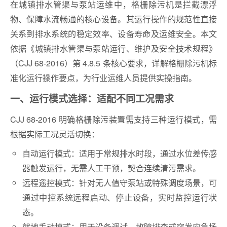
在城镇排水管渠与泵站运维中，格栅除污机是拦截漂浮
物、保障水流畅通的核心设备。其运行操作的规范性直接
关系到排水系统的稳定效率、设备寿命及运维安全。本文
依据《城镇排水管渠与泵站运行、维护及安全技术规程》
（CJJ 68-2016）第 4.8.5 条核心要求，详解格栅除污机标
准化运行操作要点，为行业运维人员提供实操指南。
一、运行模式选择：适配不同工况需求
CJJ 68-2016 明确格栅除污装置需支持三种运行模式，需
根据实际工况灵活切换：
自动运行模式：适用于常规排水时段，通过水位差传感
器触发运行，无需人工干预，契合连续清污需求。
远程遥控模式：针对无人值守泵站或特殊调度场景，可
通过中控系统远程启动、停止设备，实时监控运行状
态。
就地手动模式：用于设备调试、故障排查或突发应急场