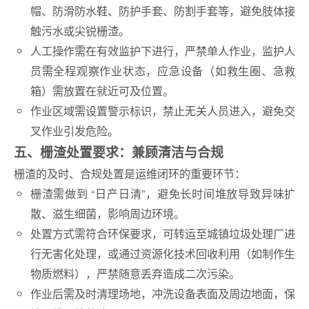
帽、防滑防水鞋、防护手套、防割手套等，避免肢体接
触污水或尖锐栅渣。
人工操作需在有效监护下进行，严禁单人作业，监护人
员需全程观察作业状态，应急设备（如救生圈、急救
箱）需放置在就近可及位置。
作业区域需设置警示标识，禁止无关人员进入，避免交
叉作业引发危险。
五、栅渣处置要求：兼顾清洁与合规
栅渣的及时、合规处置是运维闭环的重要环节：
栅渣需做到 “日产日清”，避免长时间堆放导致异味扩
散、滋生细菌，影响周边环境。
处置方式需符合环保要求，可转运至城镇垃圾处理厂进
行无害化处理，或通过资源化技术回收利用（如制作生
物质燃料），严禁随意丢弃造成二次污染。
作业后需及时清理场地，冲洗设备表面及周边地面，保