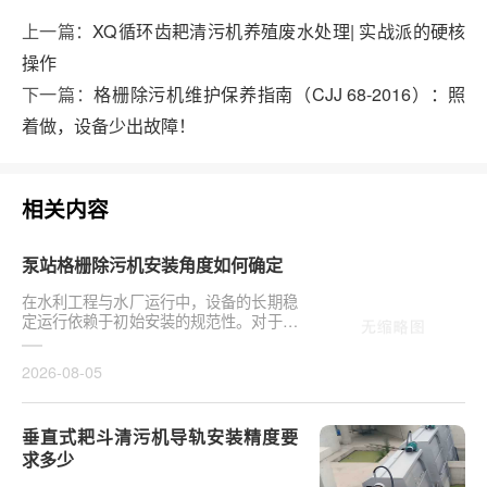
上一篇：
XQ循环齿耙清污机养殖废水处理| 实战派的硬核
操作
下一篇：
格栅除污机维护保养指南（CJJ 68-2016）：照
着做，设备少出故障！
相关内容
泵站格栅除污机安装角度如何确定
在水利工程与水厂运行中，设备的长期稳
定运行依赖于初始安装的规范性。对于泵
站核心拦污设备而言，其倾斜度直接影响
排污效率及后···
2026-08-05
垂直式耙斗清污机导轨安装精度要
求多少