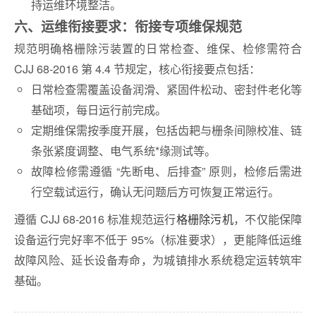
持运维环境整洁。
六、运维衔接要求：衔接专项维保规范
规范明确格栅除污装置的日常检查、维保、检修需符合
CJJ 68-2016 第 4.4 节规定，核心衔接要点包括：
日常检查需覆盖设备润滑、紧固件松动、密封件老化等
基础项，每日运行前完成。
定期维保需按季度开展，包括齿耙与栅条间隙校准、链
条张紧度调整、电气系统*缘测试等。
故障检修需遵循 “先断电、后排查” 原则，检修后需进
行空载试运行，确认无问题后方可恢复正常运行。
遵循 CJJ 68-2016 标准规范运行
格栅除污机
，不仅能保障
设备运行完好率不低于 95%（标准要求），更能降低运维
故障风险、延长设备寿命，为城镇排水系统稳定运转筑牢
基础。