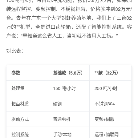
装远程监控、变频控制、不锈钢耙齿，价格就冲到32万元/
台。去年在广东一个大型对虾养殖基地，我们上了三台32
万的**机型，全是进口齿轮箱，还配了智能控制系统。客
户说：“早知道这么省人工，当初就不该用人工捞。”
对比表：
参数
基础款（5.8万）
**款（32万）
处理量
150 吨/小时
250 吨/小时
耙齿材质
碳钢
不锈钢304
驱动方式
普通电机
变频+伺服
控制系统
手动/本地
远程+物联网