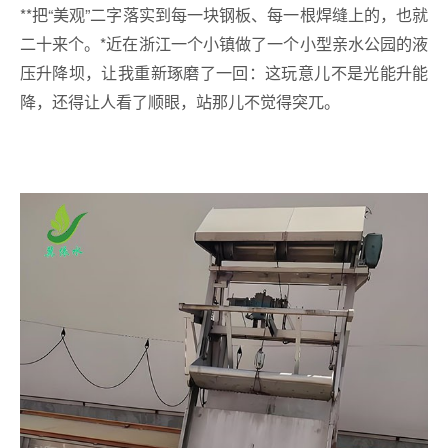
**把“美观”二字落实到每一块钢板、每一根焊缝上的，也就
二十来个。*近在浙江一个小镇做了一个小型亲水公园的液
压升降坝，让我重新琢磨了一回：这玩意儿不是光能升能
降，还得让人看了顺眼，站那儿不觉得突兀。