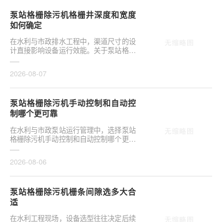
泵站格栅除污机格栅井深度和宽度
如何确定
在水利与市政排水工程中，渠道尺寸的设
计直接影响设备运行效能。关于泵站格栅
除污机格栅井深度和宽度如何确定，是前
期设计阶段的···
2026-08-07
泵站格栅除污机手动控制和自动控
制哪个更可靠
在水利与市政泵站运行管理中，选择泵站
格栅除污机手动控制和自动控制哪个更可
靠，往往是项目决策的关键环节。这并非
单纯的技术选···
2026-08-06
泵站格栅除污机栅条间隙选多大合
适
在水利工程现场，设备选型往往决定后续