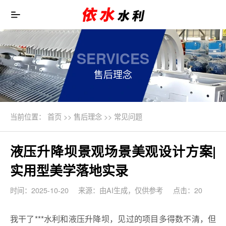
SERVICES
售后理念
当前位置：
首页
>>
售后理念
>>
常见问题
液压升降坝景观场景美观设计方案|
实用型美学落地实录
时间：2025-10-20
来源：由AI生成，仅供参考
点击：20
我干了***水利和液压升降坝，见过的项目多得数不清，但