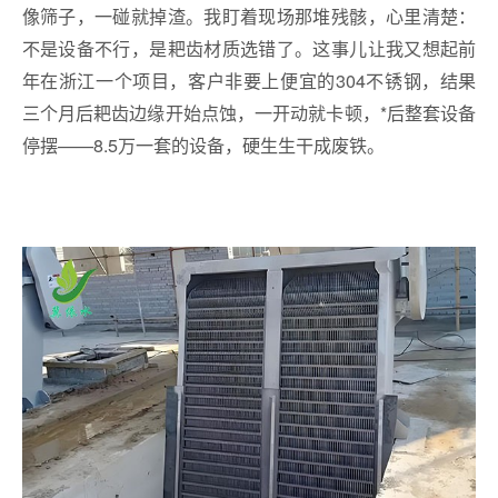
像筛子，一碰就掉渣。我盯着现场那堆残骸，心里清楚：
不是设备不行，是耙齿材质选错了。这事儿让我又想起前
年在浙江一个项目，客户非要上便宜的304不锈钢，结果
三个月后耙齿边缘开始点蚀，一开动就卡顿，*后整套设备
停摆——8.5万一套的设备，硬生生干成废铁。