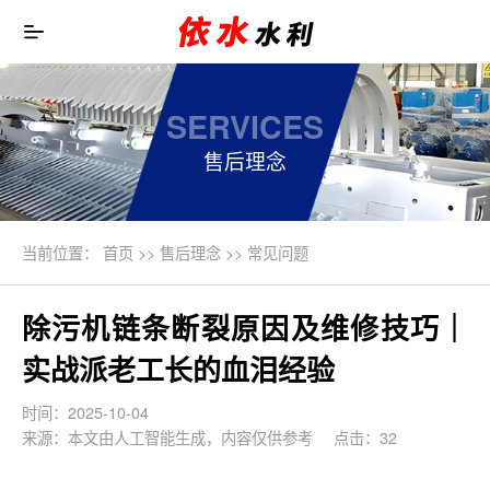
SERVICES
售后理念
当前位置：
首页
>>
售后理念
>>
常见问题
除污机链条断裂原因及维修技巧｜
实战派老工长的血泪经验
时间：2025-10-04
来源：本文由人工智能生成，内容仅供参考
点击：32