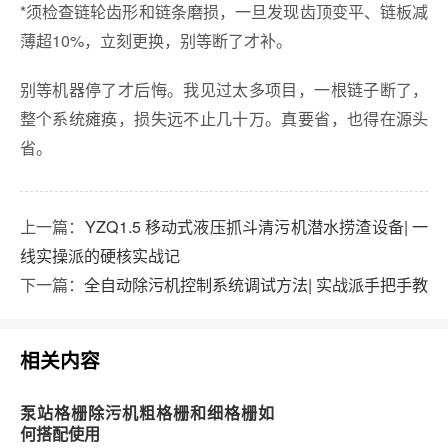
*须检查链轮齿形和链条磨损，一旦发现齿顶变平、链板减
薄超10%，立刻更换，别等断了才补。
别等机器停了才后悔。我见过太多项目，一根链子断了，
整个系统瘫痪，损失远不止几十万。真要省，也得在源头
省。
上一篇：
YZQ1.5 移动式液压抓斗清污机潜水捞渣设备| 一
线实操派的硬核实战记
下一篇：
全自动除污机控制系统调试方法| 实战派手把手教
相关内容
泵站格栅除污机粗格栅和细格栅如
何搭配使用