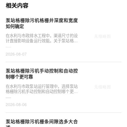
相关内容
泵站格栅除污机格栅井深度和宽度
如何确定
在水利与市政排水工程中，渠道尺寸的设
计直接影响设备运行效能。关于泵站格栅
除污机格栅井深度和宽度如何确定，是前
期设计阶段的···
2026-08-07
泵站格栅除污机手动控制和自动控
制哪个更可靠
在水利与市政泵站运行管理中，选择泵站
格栅除污机手动控制和自动控制哪个更可
靠，往往是项目决策的关键环节。这并非
单纯的技术选···
2026-08-06
泵站格栅除污机栅条间隙选多大合