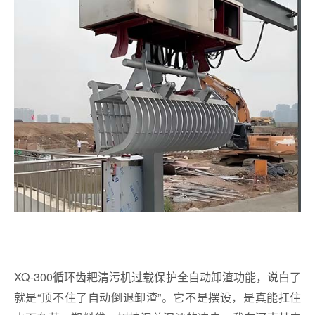
XQ-300循环齿耙清污机过载保护全自动卸渣功能，说白了
就是“顶不住了自动倒退卸渣”。它不是摆设，是真能扛住