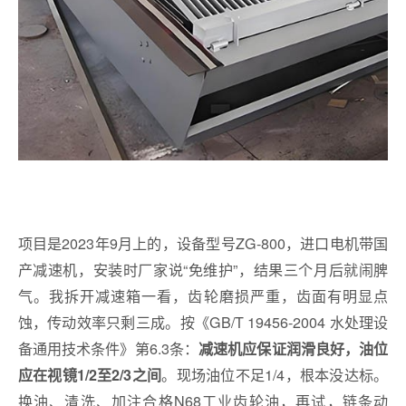
项目是2023年9月上的，设备型号ZG-800，进口电机带国
产减速机，安装时厂家说“免维护”，结果三个月后就闹脾
气。我拆开减速箱一看，齿轮磨损严重，齿面有明显点
蚀，传动效率只剩三成。按《GB/T 19456-2004 水处理设
备通用技术条件》第6.3条：
减速机应保证润滑良好，油位
。现场油位不足1/4，根本没达标。
应在视镜1/2至2/3之间
换油、清洗、加注合格N68工业齿轮油，再试，链条动