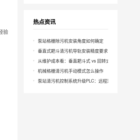
热点资讯
经验
泵站格栅除污机安装角度如何确定
垂直式耙斗清污机导轨安装精度要求多少
从维护成本看：垂直耙斗式 vs 回转式怎么选
机械格栅清污机手动模式怎么操作
泵站清污机控制系统升级PLC：远程监控怎么实现？