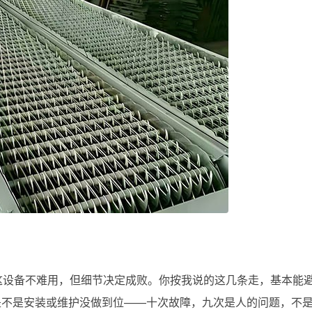
；
。这设备不难用，但细节决定成败。你按我说的这几条走，基本能
是不是安装或维护没做到位——十次故障，九次是人的问题，不