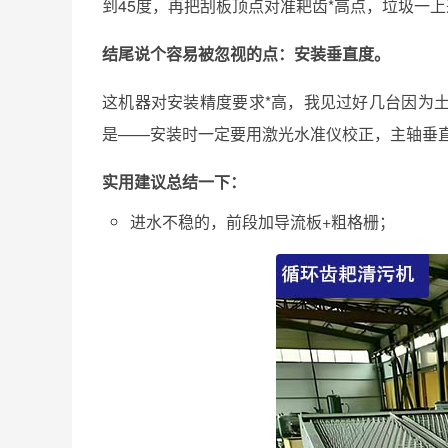
到45度，再把刮板顶点对准耙齿*高点，垃圾一上
结尾说个容易被忽视的点：安装垂直度。
这机器对安装精度要求*高，我见过好几台因为
是——安装时一定要用激光水准仪校正，主轴垂直
实用建议总结一下：
进水不稳的，前段加导流板+粗格栅；