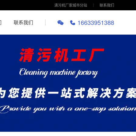
清污机厂家城市分站
联系我们
16633951388
们
联系我们