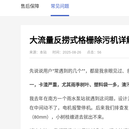
售后保障
常见问题
大流量反捞式格栅除污机详
来源：本站
时间：2025-08-26
点击：56
先说说用户*常遇到的几个**，都是我亲眼见过、
一，卡渣严重，尤其雨季树叶、塑料袋一多，清
我去年在南方一个雨水泵站就遇到这问题，设计
在中间动不了，电机报警停机。后来我们排查发
（80mm），小树枝缠进去就出不来。