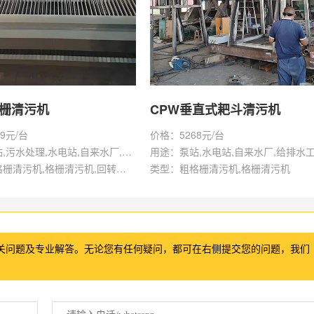
格栅清污机
CPW垂直式耙斗清污机
9元/台
价格：5268元/台
用途：泵站,污水处理,水电站,自来水厂,给排水工程
用途：泵站,水电站,自来水厂,给排水
类型：粗格栅清污机,格栅清污机,回转式清污机
类型：粗格栅清污机,格栅清污机
关问题及专业解答。无论您有任何疑问，都可在右侧提交您的问题，我们