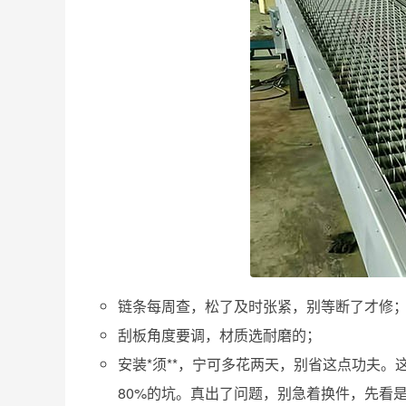
链条每周查，松了及时张紧，别等断了才修
刮板角度要调，材质选耐磨的；
安装*须**，宁可多花两天，别省这点功夫
80%的坑。真出了问题，别急着换件，先看