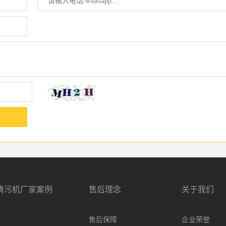
清污机厂家案例
售后理念
关于我们
售后保障
企业荣誉