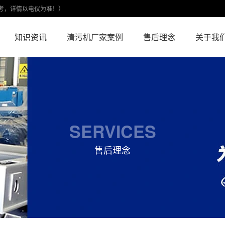
考，详情以电仪为准！）
知识资讯
清污机厂家案例
售后理念
关于我
SERVICES
售后理念