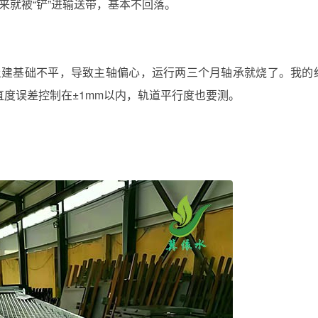
来就被“铲”进输送带，基本不回落。
土建基础不平，导致主轴偏心，运行两三个月轴承就烧了。我的
度误差控制在±1mm以内，轨道平行度也要测。